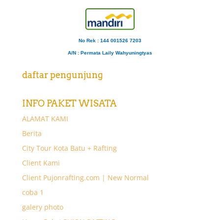
No Rek : 144 001526 7203
A/N
: Permata Laily Wahyuningtyas
daftar pengunjung
INFO PAKET WISATA
ALAMAT KAMI
Berita
City Tour Kota Batu + Rafting
Client Kami
Client Pujonrafting.com | New Normal
coba 1
galery photo