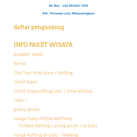
No Rek : 144 001526 7203
A/N
: Permata Laily Wahyuningtyas
daftar pengunjung
INFO PAKET WISATA
ALAMAT KAMI
Berita
City Tour Kota Batu + Rafting
Client Kami
Client Pujonrafting.com | New Normal
coba 1
galery photo
Harga Paket PUJON RAFTING
Tempat Rafting ( arung jeram ) di batu
Harga Rafting Di batu – Malang