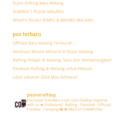
Pujon Rafting Batu Malang
SUMBER 7 PUJON MALANG
WISATA PULAU SEMPU & BROMO MALANG
pos terbaru
Offroad Batu Malang Termurah
Destinasi Wisata Menarik di Pujon Malang
Rafting Pelajar di Malang, Seru dan Menyenangkan!
Panduan Rafting di Malang untuk Pemula
Libur Lebaran 2024 Mau Kemana?
pujonrafting
Hai Sobat Travellers !! Let's join holiday together
with us 🔥
Outbound - Rafting - Paintball - Offroad -
Funbike - Camping 🖼
☎️ 0822-5713-8448 Fida