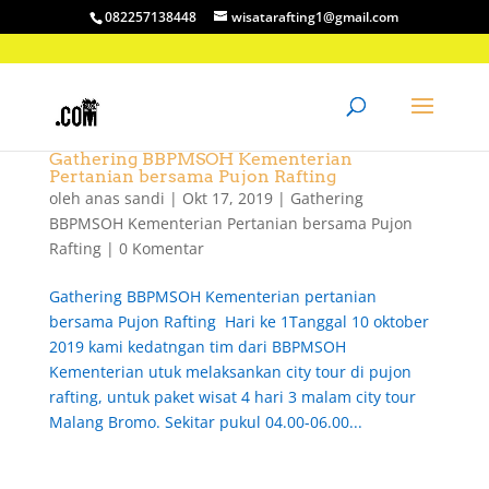
082257138448
wisatarafting1@gmail.com
Gathering BBPMSOH Kementerian
Pertanian bersama Pujon Rafting
oleh
anas sandi
|
Okt 17, 2019
|
Gathering
BBPMSOH Kementerian Pertanian bersama Pujon
Rafting
|
0 Komentar
Gathering BBPMSOH Kementerian pertanian
bersama Pujon Rafting Hari ke 1Tanggal 10 oktober
2019 kami kedatngan tim dari BBPMSOH
Kementerian utuk melaksankan city tour di pujon
rafting, untuk paket wisat 4 hari 3 malam city tour
Malang Bromo. Sekitar pukul 04.00-06.00...