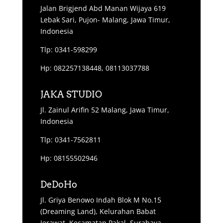
Jalan Brigjend Abd Manan Wijaya 619
Lebak Sari, Pujon- Malang, Jawa Timur,
Indonesia
Tlp: 0341-598299
Hp: 082257138448, 08113037788
JAKA STUDIO
Jl. Zainul Arifin 52 Malang, Jawa Timur,
Indonesia
Tlp: 0341-7562811
Hp: 08155502946
DeDoHo
Jl. Griya Benowo Indah Blok M No.15
(Dreaming Land), Kelurahan Babat
Jerawat, Kecamatan Pakal, Surabaya