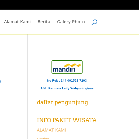
Alamat Kami
Berita
Galery Photo
a
No Rek : 144 001526 7203
A/N
: Permata Laily Wahyuningtyas
daftar pengunjung
INFO PAKET WISATA
ALAMAT KAMI