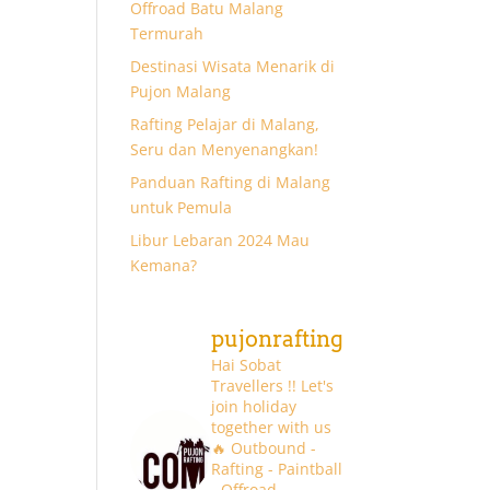
Offroad Batu Malang
Termurah
Destinasi Wisata Menarik di
Pujon Malang
Rafting Pelajar di Malang,
Seru dan Menyenangkan!
Panduan Rafting di Malang
untuk Pemula
Libur Lebaran 2024 Mau
Kemana?
pujonrafting
Hai Sobat
Travellers !! Let's
join holiday
together with us
🔥
Outbound -
Rafting - Paintball
- Offroad -