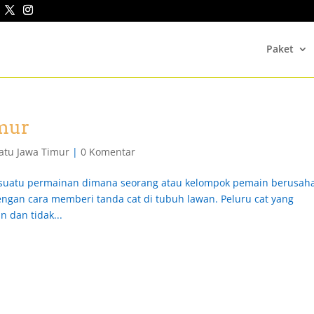
Paket
imur
Batu Jawa Timur
|
0 Komentar
ah suatu permainan dimana seorang atau kelompok pemain berusah
ngan cara memberi tanda cat di tubuh lawan. Peluru cat yang
 dan tidak...