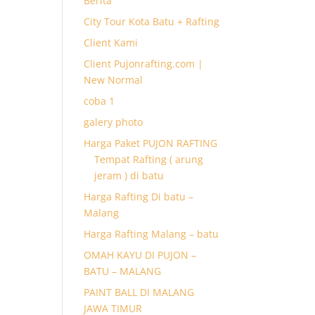
Berita
City Tour Kota Batu + Rafting
Client Kami
Client Pujonrafting.com |
New Normal
coba 1
galery photo
Harga Paket PUJON RAFTING
Tempat Rafting ( arung
jeram ) di batu
Harga Rafting Di batu –
Malang
Harga Rafting Malang – batu
OMAH KAYU DI PUJON –
BATU – MALANG
PAINT BALL DI MALANG
JAWA TIMUR