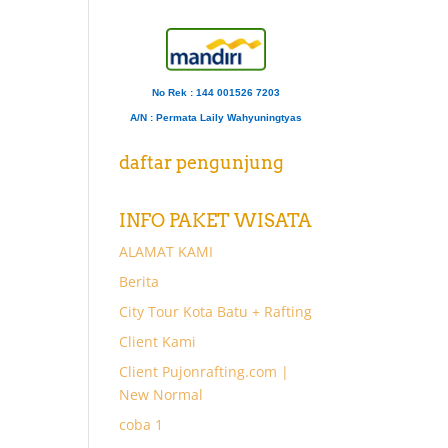
No Rek : 144 001526 7203
A/N
: Permata Laily Wahyuningtyas
daftar pengunjung
INFO PAKET WISATA
ALAMAT KAMI
Berita
City Tour Kota Batu + Rafting
Client Kami
Client Pujonrafting.com |
New Normal
coba 1