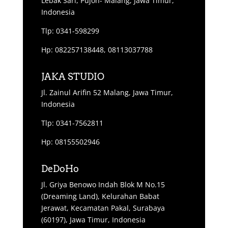
Lebak Sari, Pujon- Malang, Jawa Timur,
Indonesia
Tlp: 0341-598299
Hp: 082257138448, 08113037788
JAKA STUDIO
Jl. Zainul Arifin 52 Malang, Jawa Timur,
Indonesia
Tlp: 0341-7562811
Hp: 08155502946
DeDoHo
Jl. Griya Benowo Indah Blok M No.15
(Dreaming Land), Kelurahan Babat
Jerawat, Kecamatan Pakal, Surabaya
(60197), Jawa Timur, Indonesia