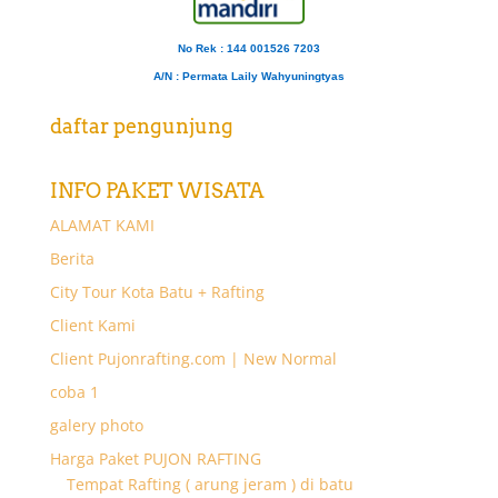
No Rek : 144 001526 7203
A/N
: Permata Laily Wahyuningtyas
daftar pengunjung
INFO PAKET WISATA
ALAMAT KAMI
Berita
City Tour Kota Batu + Rafting
Client Kami
Client Pujonrafting.com | New Normal
coba 1
galery photo
Harga Paket PUJON RAFTING
Tempat Rafting ( arung jeram ) di batu