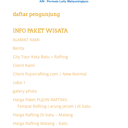
A/N
: Permata Laily Wahyuningtyas
daftar pengunjung
INFO PAKET WISATA
ALAMAT KAMI
Berita
City Tour Kota Batu + Rafting
Client Kami
Client Pujonrafting.com | New Normal
coba 1
galery photo
Harga Paket PUJON RAFTING
Tempat Rafting ( arung jeram ) di batu
Harga Rafting Di batu – Malang
Harga Rafting Malang – batu