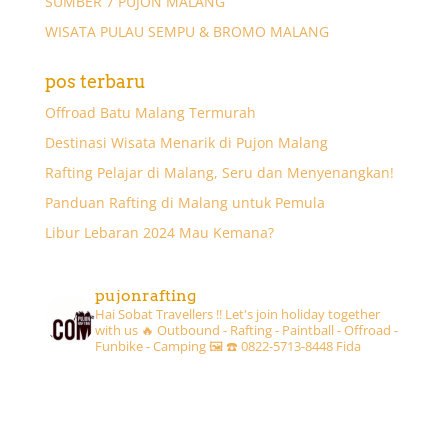
SUMBER 7 PUJON MALANG
WISATA PULAU SEMPU & BROMO MALANG
pos terbaru
Offroad Batu Malang Termurah
Destinasi Wisata Menarik di Pujon Malang
Rafting Pelajar di Malang, Seru dan Menyenangkan!
Panduan Rafting di Malang untuk Pemula
Libur Lebaran 2024 Mau Kemana?
pujonrafting
Hai Sobat Travellers !! Let's join holiday together
with us 🔥
Outbound - Rafting - Paintball - Offroad -
Funbike - Camping 🖼
☎️ 0822-5713-8448 Fida