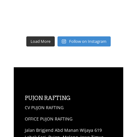
Load More
Follow on Instagram
PUJON RAFTING
CV PUJON RAFTING
OFFICE PUJON RAFTING
Jalan Brigjend Abd Manan Wijaya 619