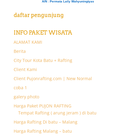
A/N
: Permata Laily Wahyuningtyas
daftar pengunjung
INFO PAKET WISATA
ALAMAT KAMI
Berita
City Tour Kota Batu + Rafting
Client Kami
Client Pujonrafting.com | New Normal
coba 1
galery photo
Harga Paket PUJON RAFTING
Tempat Rafting ( arung jeram ) di batu
Harga Rafting Di batu – Malang
Harga Rafting Malang – batu