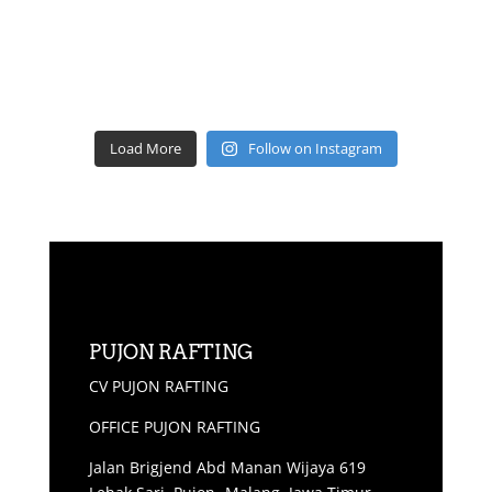
Load More
Follow on Instagram
PUJON RAFTING
CV PUJON RAFTING
OFFICE PUJON RAFTING
Jalan Brigjend Abd Manan Wijaya 619