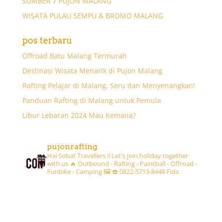
SUMBER 7 PUJON MALANG
WISATA PULAU SEMPU & BROMO MALANG
pos terbaru
Offroad Batu Malang Termurah
Destinasi Wisata Menarik di Pujon Malang
Rafting Pelajar di Malang, Seru dan Menyenangkan!
Panduan Rafting di Malang untuk Pemula
Libur Lebaran 2024 Mau Kemana?
pujonrafting
Hai Sobat Travellers !! Let's join holiday together
with us 🔥
Outbound - Rafting - Paintball - Offroad -
Funbike - Camping 🖼
☎️ 0822-5713-8448 Fida