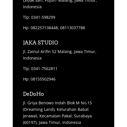
Lebak Sari, Pujon- Malang, Jawa Timur,
Indonesia
Tlp: 0341-598299
Hp: 082257138448, 08113037788
JAKA STUDIO
Jl. Zainul Arifin 52 Malang, Jawa Timur,
Indonesia
Tlp: 0341-7562811
Hp: 08155502946
DeDoHo
Jl. Griya Benowo Indah Blok M No.15
(Dreaming Land), Kelurahan Babat
Jerawat, Kecamatan Pakal, Surabaya
(60197), Jawa Timur, Indonesia