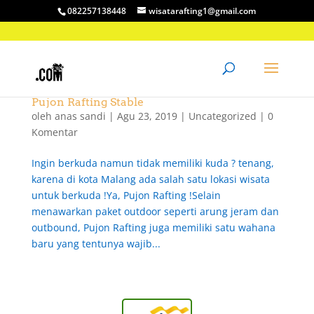
082257138448
wisatarafting1@gmail.com
Pujon Rafting Stable
oleh
anas sandi
|
Agu 23, 2019
|
Uncategorized
|
0
Komentar
Ingin berkuda namun tidak memiliki kuda ? tenang,
karena di kota Malang ada salah satu lokasi wisata
untuk berkuda !Ya, Pujon Rafting !Selain
menawarkan paket outdoor seperti arung jeram dan
outbound, Pujon Rafting juga memiliki satu wahana
baru yang tentunya wajib...