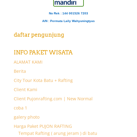
No Rek : 144 001526 7203
A/N
: Permata Laily Wahyuningtyas
daftar pengunjung
INFO PAKET WISATA
ALAMAT KAMI
Berita
City Tour Kota Batu + Rafting
Client Kami
Client Pujonrafting.com | New Normal
coba 1
galery photo
Harga Paket PUJON RAFTING
Tempat Rafting ( arung jeram ) di batu