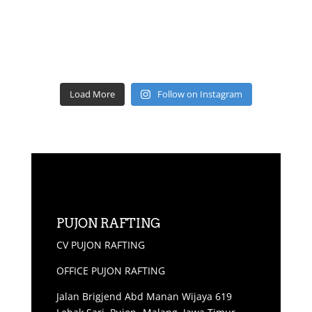
Load More
Follow on Instagram
PUJON RAFTING
CV PUJON RAFTING
OFFICE PUJON RAFTING
Jalan Brigjend Abd Manan Wijaya 619