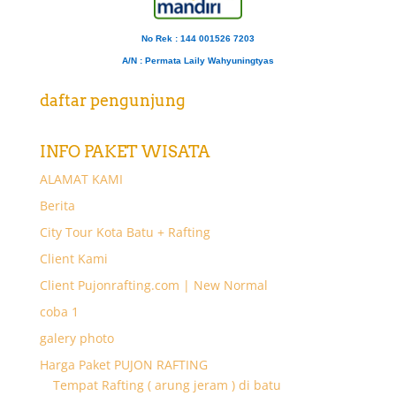
No Rek : 144 001526 7203
A/N
: Permata Laily Wahyuningtyas
daftar pengunjung
INFO PAKET WISATA
ALAMAT KAMI
Berita
City Tour Kota Batu + Rafting
Client Kami
Client Pujonrafting.com | New Normal
coba 1
galery photo
Harga Paket PUJON RAFTING
Tempat Rafting ( arung jeram ) di batu