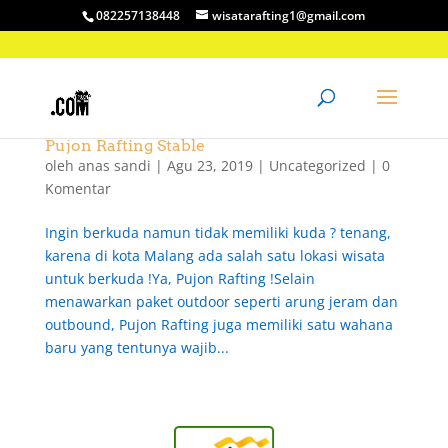
082257138448
wisatarafting1@gmail.com
Pujon Rafting Stable
oleh
anas sandi
|
Agu 23, 2019
|
Uncategorized
|
0
Komentar
Ingin berkuda namun tidak memiliki kuda ? tenang,
karena di kota Malang ada salah satu lokasi wisata
untuk berkuda !Ya, Pujon Rafting !Selain
menawarkan paket outdoor seperti arung jeram dan
outbound, Pujon Rafting juga memiliki satu wahana
baru yang tentunya wajib...