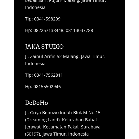
Lebak Sari, Pujon- Malang, Jawa Timur,
Indonesia
Tlp: 0341-598299
Hp: 082257138448, 08113037788
JAKA STUDIO
Jl. Zainul Arifin 52 Malang, Jawa Timur,
Indonesia
Tlp: 0341-7562811
Hp: 08155502946
DeDoHo
Jl. Griya Benowo Indah Blok M No.15
(Dreaming Land), Kelurahan Babat
Jerawat, Kecamatan Pakal, Surabaya
(60197), Jawa Timur, Indonesia