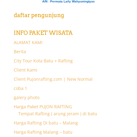
A/N
: Permata Laily Wahyuningtyas
daftar pengunjung
INFO PAKET WISATA
ALAMAT KAMI
Berita
City Tour Kota Batu + Rafting
Client Kami
Client Pujonrafting.com | New Normal
coba 1
galery photo
Harga Paket PUJON RAFTING
Tempat Rafting ( arung jeram ) di batu
Harga Rafting Di batu – Malang
Harga Rafting Malang – batu