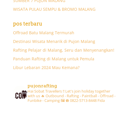
SUMBER 7 PUJON MALANG
WISATA PULAU SEMPU & BROMO MALANG
pos terbaru
Offroad Batu Malang Termurah
Destinasi Wisata Menarik di Pujon Malang
Rafting Pelajar di Malang, Seru dan Menyenangkan!
Panduan Rafting di Malang untuk Pemula
Libur Lebaran 2024 Mau Kemana?
pujonrafting
Hai Sobat Travellers !! Let's join holiday together
with us 🔥
Outbound - Rafting - Paintball - Offroad -
Funbike - Camping 🖼
☎️ 0822-5713-8448 Fida