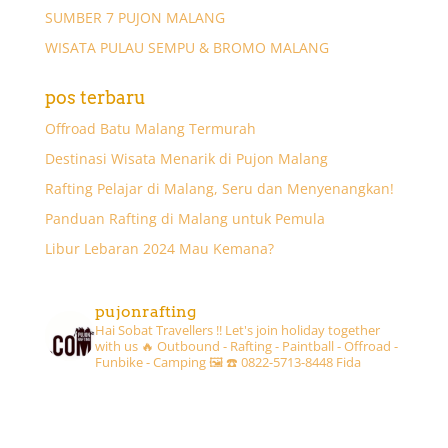
SUMBER 7 PUJON MALANG
WISATA PULAU SEMPU & BROMO MALANG
pos terbaru
Offroad Batu Malang Termurah
Destinasi Wisata Menarik di Pujon Malang
Rafting Pelajar di Malang, Seru dan Menyenangkan!
Panduan Rafting di Malang untuk Pemula
Libur Lebaran 2024 Mau Kemana?
pujonrafting
Hai Sobat Travellers !! Let's join holiday together
with us 🔥
Outbound - Rafting - Paintball - Offroad -
Funbike - Camping 🖼
☎️ 0822-5713-8448 Fida