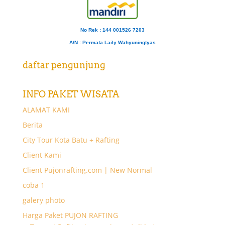
No Rek : 144 001526 7203
A/N
: Permata Laily Wahyuningtyas
daftar pengunjung
INFO PAKET WISATA
ALAMAT KAMI
Berita
City Tour Kota Batu + Rafting
Client Kami
Client Pujonrafting.com | New Normal
coba 1
galery photo
Harga Paket PUJON RAFTING