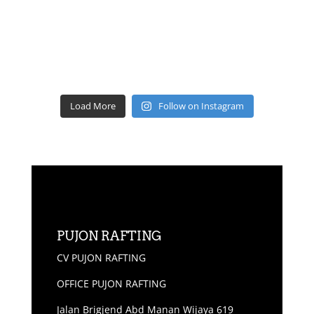
Load More
Follow on Instagram
PUJON RAFTING
CV PUJON RAFTING
OFFICE PUJON RAFTING
Jalan Brigjend Abd Manan Wijaya 619