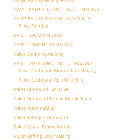
OMAH KAYU DI PUJON – BATU – MALANG
PAINT BALL DI MALANG JAWA TIMUR
Paket Paintball
PAKET BROMO MURAH
PAKET CAMPING DI MALANG
Paket Glamping Malang
PAKET OUTBOUND – BATU – MALANG
Paket Outbound Murah Batu Malang
Paket Outbound Rp.100rb /Org
Paket Outbound Exclusive
Paket Outbound Taman Merak Pujon
Paket Pujon Rafting
Paket Rafting + Outbound
Paket Wisata Bromo Murah
Pujon Rafting Batu Malang