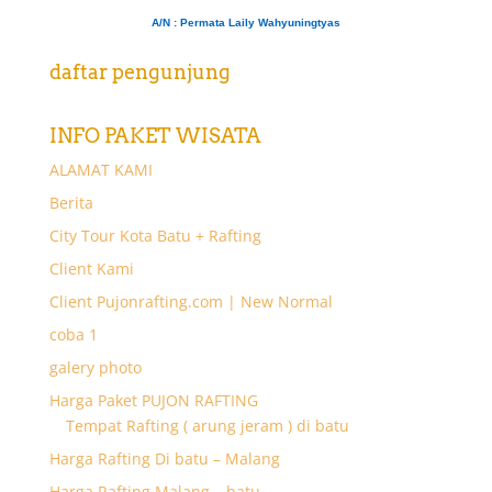
A/N
: Permata Laily Wahyuningtyas
daftar pengunjung
INFO PAKET WISATA
ALAMAT KAMI
Berita
City Tour Kota Batu + Rafting
Client Kami
Client Pujonrafting.com | New Normal
coba 1
galery photo
Harga Paket PUJON RAFTING
Tempat Rafting ( arung jeram ) di batu
Harga Rafting Di batu – Malang
Harga Rafting Malang – batu