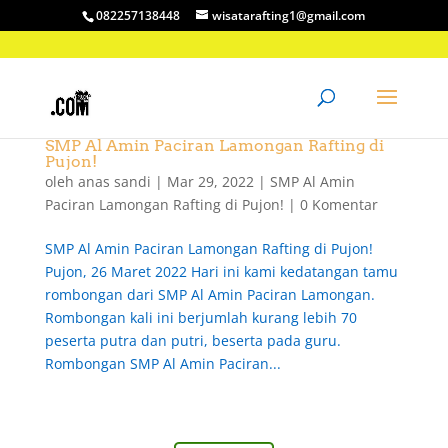
082257138448
wisatarafting1@gmail.com
SMP Al Amin Paciran Lamongan Rafting di
Pujon!
oleh
anas sandi
|
Mar 29, 2022
|
SMP Al Amin
Paciran Lamongan Rafting di Pujon!
|
0 Komentar
SMP Al Amin Paciran Lamongan Rafting di Pujon!
Pujon, 26 Maret 2022 Hari ini kami kedatangan tamu
rombongan dari SMP Al Amin Paciran Lamongan.
Rombongan kali ini berjumlah kurang lebih 70
peserta putra dan putri, beserta pada guru.
Rombongan SMP Al Amin Paciran...