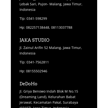
Lebak Sari, Pujon- Malang, Jawa Timur,
Indonesia
Tlp: 0341-598299
Hp: 082257138448, 08113037788
JAKA STUDIO
Jl. Zainul Arifin 52 Malang, Jawa Timur,
Indonesia
Tlp: 0341-7562811
Hp: 08155502946
DeDoHo
Jl. Griya Benowo Indah Blok M No.15
(Dreaming Land), Kelurahan Babat
Jerawat, Kecamatan Pakal, Surabaya
(60197), Jawa Timur, Indonesia