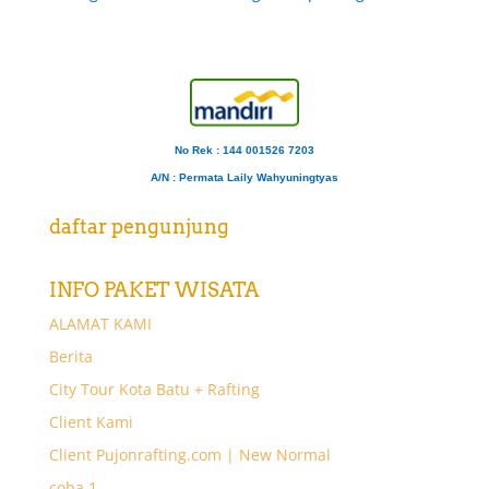
No Rek : 144 001526 7203
A/N
: Permata Laily Wahyuningtyas
daftar pengunjung
INFO PAKET WISATA
ALAMAT KAMI
Berita
City Tour Kota Batu + Rafting
Client Kami
Client Pujonrafting.com | New Normal
coba 1