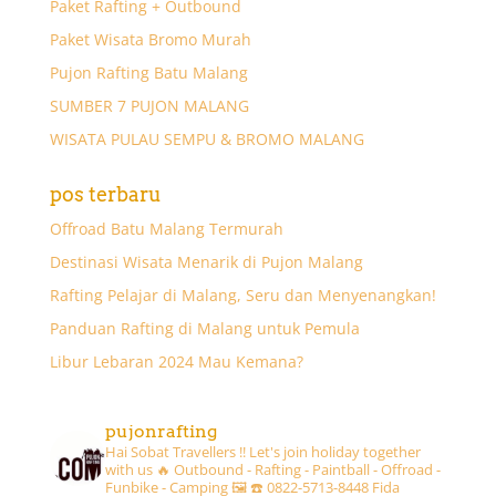
Paket Rafting + Outbound
Paket Wisata Bromo Murah
Pujon Rafting Batu Malang
SUMBER 7 PUJON MALANG
WISATA PULAU SEMPU & BROMO MALANG
pos terbaru
Offroad Batu Malang Termurah
Destinasi Wisata Menarik di Pujon Malang
Rafting Pelajar di Malang, Seru dan Menyenangkan!
Panduan Rafting di Malang untuk Pemula
Libur Lebaran 2024 Mau Kemana?
pujonrafting
Hai Sobat Travellers !! Let's join holiday together
with us 🔥
Outbound - Rafting - Paintball - Offroad -
Funbike - Camping 🖼
☎️ 0822-5713-8448 Fida