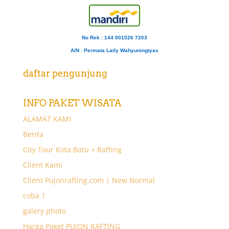
No Rek : 144 001526 7203
A/N
: Permata Laily Wahyuningtyas
daftar pengunjung
INFO PAKET WISATA
ALAMAT KAMI
Berita
City Tour Kota Batu + Rafting
Client Kami
Client Pujonrafting.com | New Normal
coba 1
galery photo
Harga Paket PUJON RAFTING