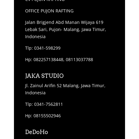
OFFICE PUJON RAFTING
Jalan Brigjend Abd Manan Wijaya 619
Lebak Sari, Pujon- Malang, Jawa Timur,
Indonesia
Tlp: 0341-598299
Hp: 082257138448, 08113037788
JAKA STUDIO
Jl. Zainul Arifin 52 Malang, Jawa Timur,
Indonesia
Tlp: 0341-7562811
Hp: 08155502946
DeDoHo