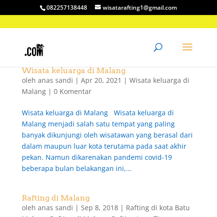
082257138448
wisatarafting1@gmail.com
Wisata keluarga di Malang
oleh
anas sandi
|
Apr 20, 2021
|
Wisata keluarga di
Malang
|
0 Komentar
Wisata keluarga di Malang Wisata keluarga di
Malang menjadi salah satu tempat yang paling
banyak dikunjungi oleh wisatawan yang berasal dari
dalam maupun luar kota terutama pada saat akhir
pekan. Namun dikarenakan pandemi covid-19
beberapa bulan belakangan ini,...
Rafting di Malang
oleh
anas sandi
|
Sep 8, 2018
|
Rafting di kota Batu