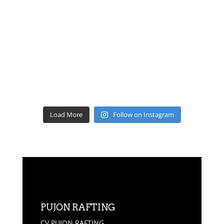
Load More
Follow on Instagram
PUJON RAFTING
CV PUJON RAFTING