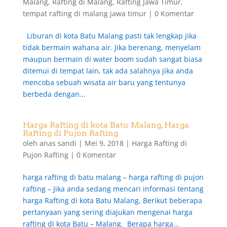
Malang
,
Rafting di Malang
,
Rafting Jawa Timur
,
tempat rafting di malang jawa timur
|
0 Komentar
Liburan di kota Batu Malang pasti tak lengkap jika
tidak bermain wahana air. Jika berenang, menyelam
maupun bermain di water boom sudah sangat biasa
ditemui di tempat lain, tak ada salahnya jika anda
mencoba sebuah wisata air baru yang tentunya
berbeda dengan...
Harga Rafting di kota Batu Malang, Harga
Rafting di Pujon Rafting
oleh
anas sandi
|
Mei 9, 2018
|
Harga Rafting di
Pujon Rafting
|
0 Komentar
harga rafting di batu malang – harga rafting di pujon
rafting – Jika anda sedang mencari informasi tentang
harga Rafting di kota Batu Malang, Berikut beberapa
pertanyaan yang sering diajukan mengenai harga
rafting di kota Batu – Malang. Berapa harga...