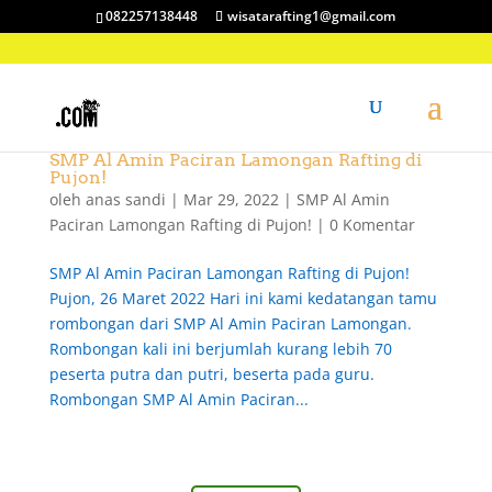
082257138448
wisatarafting1@gmail.com
SMP Al Amin Paciran Lamongan Rafting di
Pujon!
oleh
anas sandi
|
Mar 29, 2022
|
SMP Al Amin
Paciran Lamongan Rafting di Pujon!
|
0 Komentar
SMP Al Amin Paciran Lamongan Rafting di Pujon!
Pujon, 26 Maret 2022 Hari ini kami kedatangan tamu
rombongan dari SMP Al Amin Paciran Lamongan.
Rombongan kali ini berjumlah kurang lebih 70
peserta putra dan putri, beserta pada guru.
Rombongan SMP Al Amin Paciran...