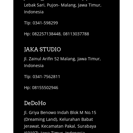
Lebak Sari, Pujon- Malang, Jawa Timur,
Indonesia
Tlp: 0341-598299
Hp: 082257138448, 08113037788
JAKA STUDIO
Jl. Zainul Arifin 52 Malang, Jawa Timur,
Indonesia
Tlp: 0341-7562811
Hp: 08155502946
DeDoHo
Jl. Griya Benowo Indah Blok M No.15
(Dreaming Land), Kelurahan Babat
Jerawat, Kecamatan Pakal, Surabaya
(60197), Jawa Timur, Indonesia