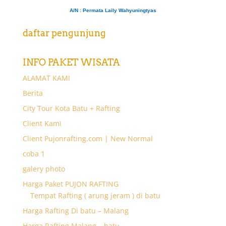
A/N
: Permata Laily Wahyuningtyas
daftar pengunjung
INFO PAKET WISATA
ALAMAT KAMI
Berita
City Tour Kota Batu + Rafting
Client Kami
Client Pujonrafting.com | New Normal
coba 1
galery photo
Harga Paket PUJON RAFTING
Tempat Rafting ( arung jeram ) di batu
Harga Rafting Di batu – Malang
Harga Rafting Malang – batu