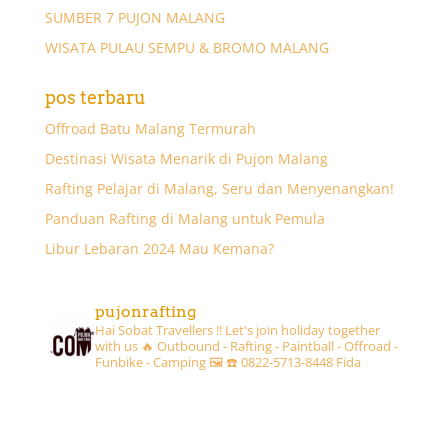
SUMBER 7 PUJON MALANG
WISATA PULAU SEMPU & BROMO MALANG
pos terbaru
Offroad Batu Malang Termurah
Destinasi Wisata Menarik di Pujon Malang
Rafting Pelajar di Malang, Seru dan Menyenangkan!
Panduan Rafting di Malang untuk Pemula
Libur Lebaran 2024 Mau Kemana?
pujonrafting
Hai Sobat Travellers !! Let's join holiday together
with us 🔥
Outbound - Rafting - Paintball - Offroad -
Funbike - Camping 🖼
☎️ 0822-5713-8448 Fida