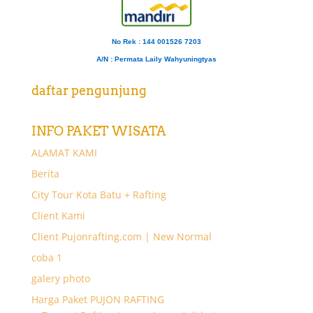
No Rek : 144 001526 7203
A/N
: Permata Laily Wahyuningtyas
daftar pengunjung
INFO PAKET WISATA
ALAMAT KAMI
Berita
City Tour Kota Batu + Rafting
Client Kami
Client Pujonrafting.com | New Normal
coba 1
galery photo
Harga Paket PUJON RAFTING