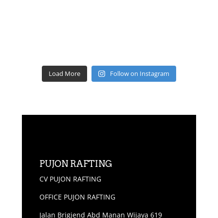
Load More
Follow on Instagram
PUJON RAFTING
CV PUJON RAFTING
OFFICE PUJON RAFTING
Jalan Brigjend Abd Manan Wijaya 619