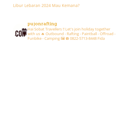
Libur Lebaran 2024 Mau Kemana?
pujonrafting
Hai Sobat Travellers !! Let's join holiday together
with us 🔥
Outbound - Rafting - Paintball - Offroad -
Funbike - Camping 🖼
☎️ 0822-5713-8448 Fida