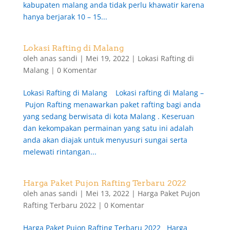
kabupaten malang anda tidak perlu khawatir karena
hanya berjarak 10 – 15...
Lokasi Rafting di Malang
oleh
anas sandi
|
Mei 19, 2022
|
Lokasi Rafting di
Malang
|
0 Komentar
Lokasi Rafting di Malang Lokasi rafting di Malang –
Pujon Rafting menawarkan paket rafting bagi anda
yang sedang berwisata di kota Malang . Keseruan
dan kekompakan permainan yang satu ini adalah
anda akan diajak untuk menyusuri sungai serta
melewati rintangan...
Harga Paket Pujon Rafting Terbaru 2022
oleh
anas sandi
|
Mei 13, 2022
|
Harga Paket Pujon
Rafting Terbaru 2022
|
0 Komentar
Harga Paket Pujon Rafting Terbaru 2022 Harga