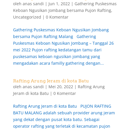
oleh
anas sandi
|
Jun 1, 2022
|
Gathering Puskesmas
Keboan Ngusikan Jombang bersama Pujon Rafting
,
Uncategorized
|
0 Komentar
Gathering Puskesmas Keboan Ngusikan Jombang
bersama Pujon Rafting Malang Gathering
Puskesmas Keboan Ngusikan Jombang – Tanggal 26
mei 2022 Pujon rafting kedatangan tamu dari
puskesamas keboan ngusikan jombang yang
mengadakan acara familly gathering dengan...
Rafting Arung Jeram di kota Batu
oleh
anas sandi
|
Mei 20, 2022
|
Rafting Arung
Jeram di kota Batu
|
0 Komentar
Rafting Arung Jeram di kota Batu PUJON RAFTING
BATU MALANG adalah sebuah provider arung jeram
yang dekat dengan pusat kota batu. Sebagai
operator rafting yang terletak di kecamatan pujon