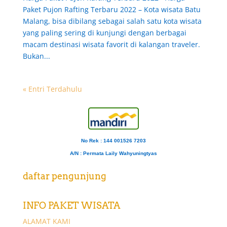
Paket Pujon Rafting Terbaru 2022 – Kota wisata Batu
Malang, bisa dibilang sebagai salah satu kota wisata
yang paling sering di kunjungi dengan berbagai
macam destinasi wisata favorit di kalangan traveler.
Bukan...
« Entri Terdahulu
No Rek : 144 001526 7203
A/N
: Permata Laily Wahyuningtyas
daftar pengunjung
INFO PAKET WISATA
ALAMAT KAMI