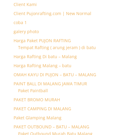
Client Kami
Client Pujonrafting.com | New Normal
coba 1
galery photo
Harga Paket PUJON RAFTING
Tempat Rafting ( arung jeram ) di batu
Harga Rafting Di batu – Malang
Harga Rafting Malang – batu
OMAH KAYU DI PUJON – BATU – MALANG
PAINT BALL DI MALANG JAWA TIMUR
Paket Paintball
PAKET BROMO MURAH
PAKET CAMPING DI MALANG
Paket Glamping Malang
PAKET OUTBOUND – BATU – MALANG
Paket Outbound Murah Batu Malang