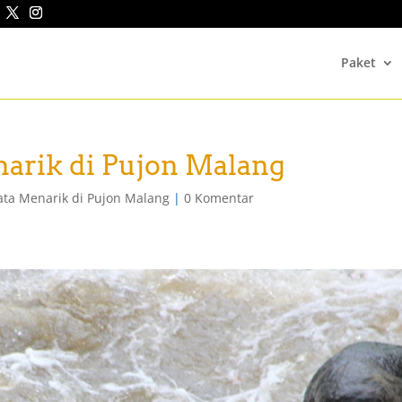
Paket
narik di Pujon Malang
ata Menarik di Pujon Malang
|
0 Komentar