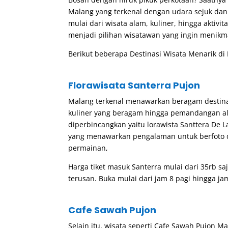
Malang yang terkenal dengan udara sejuk d
mulai dari wisata alam, kuliner, hingga aktivit
menjadi pilihan wisatawan yang ingin menikma
Berikut beberapa Destinasi Wisata Menarik di
Florawisata Santerra Pujon
Malang terkenal menawarkan beragam destinasi
kuliner yang beragam hingga pemandangan ala
diperbincangkan yaitu lorawista Santtera De 
yang menawarkan pengalaman untuk berfoto 
permainan,
Harga tiket masuk Santerra mulai dari 35rb saj
terusan. Buka mulai dari jam 8 pagi hingga ja
Cafe Sawah Pujon
Selain itu, wisata seperti Cafe Sawah Pujon M