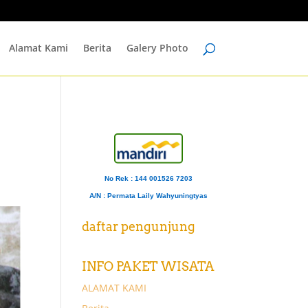
Alamat Kami
Berita
Galery Photo
No Rek : 144 001526 7203
A/N
: Permata Laily Wahyuningtyas
daftar pengunjung
INFO PAKET WISATA
ALAMAT KAMI