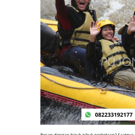
Bosan dengan hiruk pikuk perkotaan? Saatnya b