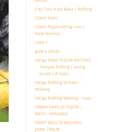
Berita
City Tour Kota Batu + Rafting
Client Kami
Client Pujonrafting.com |
New Normal
coba 1
galery photo
Harga Paket PUJON RAFTING
Tempat Rafting ( arung
jeram ) di batu
Harga Rafting Di batu –
Malang
Harga Rafting Malang – batu
OMAH KAYU DI PUJON –
BATU – MALANG
PAINT BALL DI MALANG
JAWA TIMUR