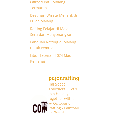
Offroad Batu Malang
Termurah
Destinasi Wisata Menarik di
Pujon Malang
Rafting Pelajar di Malang,
Seru dan Menyenangkan!
Panduan Rafting di Malang
untuk Pemula
Libur Lebaran 2024 Mau
Kemana?
pujonrafting
Hai Sobat
Travellers !! Let's
join holiday
together with us
🔥
Outbound -
Rafting - Paintball
- Offroad -