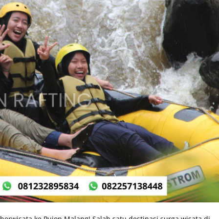
erwisata ke Pujon Malang! Salah satu destinasi surga wisata di