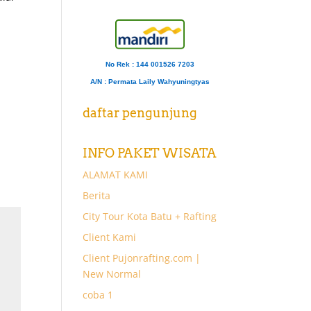
No Rek : 144 001526 7203
A/N
: Permata Laily Wahyuningtyas
daftar pengunjung
INFO PAKET WISATA
ALAMAT KAMI
Berita
City Tour Kota Batu + Rafting
Client Kami
Client Pujonrafting.com |
New Normal
coba 1