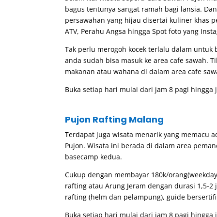
bagus tentunya sangat ramah bagi lansia. Da
persawahan yang hijau disertai kuliner khas 
ATV, Perahu Angsa hingga Spot foto yang Inst
Tak perlu merogoh kocek terlalu dalam untuk 
anda sudah bisa masuk ke area cafe sawah. Ti
makanan atau wahana di dalam area cafe saw
Buka setiap hari mulai dari jam 8 pagi hingga 
Pujon Rafting Malang
Terdapat juga wisata menarik yang memacu adr
Pujon. Wisata ini berada di dalam area pem
basecamp kedua.
Cukup dengan membayar 180k/orang(weekday)
rafting atau Arung Jeram dengan durasi 1,5-2 j
rafting (helm dan pelampung), guide bersertifi
Buka setiap hari mulai dari jam 8 pagi hingga