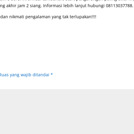
ing akhir jam 2 siang. Informasi lebih lanjut hubungi 08113037788.
 dan nikmati pengalaman yang tak terlupakan!!!!
Ruas yang wajib ditandai
*