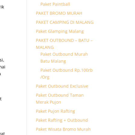
Paket Paintball
ik
PAKET BROMO MURAH
PAKET CAMPING DI MALANG
Paket Glamping Malang
PAKET OUTBOUND – BATU –
MALANG
Paket Outbound Murah
si,
Batu Malang
mai
Paket Outbound Rp.100rb
a
/Org
Paket Outbound Exclusive
Paket Outbound Taman
t
Merak Pujon
Paket Pujon Rafting
Paket Rafting + Outbound
Paket Wisata Bromo Murah
gat