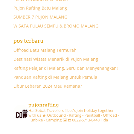
Pujon Rafting Batu Malang
SUMBER 7 PUJON MALANG
WISATA PULAU SEMPU & BROMO MALANG
pos terbaru
Offroad Batu Malang Termurah
Destinasi Wisata Menarik di Pujon Malang
Rafting Pelajar di Malang, Seru dan Menyenangkan!
Panduan Rafting di Malang untuk Pemula
Libur Lebaran 2024 Mau Kemana?
pujonrafting
Hai Sobat Travellers !! Let's join holiday together
with us 🔥
Outbound - Rafting - Paintball - Offroad -
Funbike - Camping 🖼
☎️ 0822-5713-8448 Fida