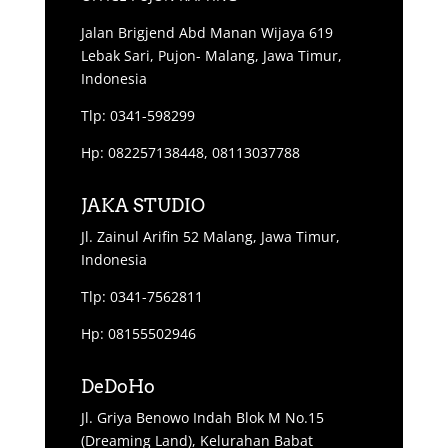
Jalan Brigjend Abd Manan Wijaya 619
Lebak Sari, Pujon- Malang, Jawa Timur,
Indonesia
Tlp: 0341-598299
Hp: 082257138448, 08113037788
JAKA STUDIO
Jl. Zainul Arifin 52 Malang, Jawa Timur,
Indonesia
Tlp: 0341-7562811
Hp: 08155502946
DeDoHo
Jl. Griya Benowo Indah Blok M No.15
(Dreaming Land), Kelurahan Babat