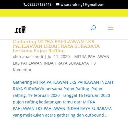
082257138448
wisatarafting1@gmail.com
Gathering MITRA PAHLAWAN LKS
PAHLAWAN INDAH RAYA SURABAYA
bersama Pujon Rafting
oleh
anas sandi
|
Jul 11, 2020
|
MITRA PAHLAWAN
LKS PAHLAWAN INDAH RAYA SURABAYA
|
0
Komentar
Gathering MITRA PAHLAWAN LKS PAHLAWAN INDAH
RAYA SURABAYA bersama Pujon Rafting Pujon
rafting, 19 februari 2020 Tanggal 16 februari 2020
pujon rafting kedatangan tamu dari MITRA
PAHLAWAN LKS PAHLAWAN INDAH RAYA SURABAYA
yang melakukan acara gathering dan outbound ...