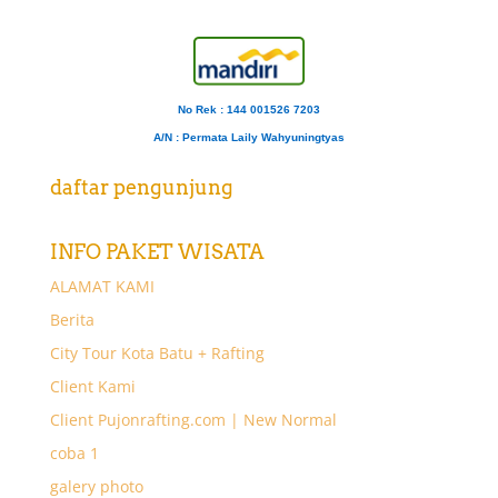
No Rek : 144 001526 7203
A/N
: Permata Laily Wahyuningtyas
daftar pengunjung
INFO PAKET WISATA
ALAMAT KAMI
Berita
City Tour Kota Batu + Rafting
Client Kami
Client Pujonrafting.com | New Normal
coba 1
galery photo