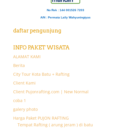
No Rek : 144 001526 7203
A/N
: Permata Laily Wahyuningtyas
daftar pengunjung
INFO PAKET WISATA
ALAMAT KAMI
Berita
City Tour Kota Batu + Rafting
Client Kami
Client Pujonrafting.com | New Normal
coba 1
galery photo
Harga Paket PUJON RAFTING
Tempat Rafting ( arung jeram ) di batu