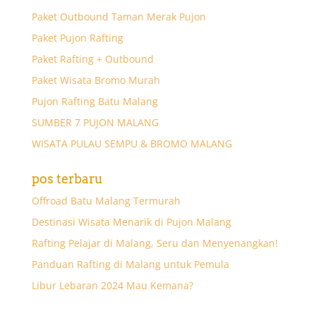
Paket Outbound Taman Merak Pujon
Paket Pujon Rafting
Paket Rafting + Outbound
Paket Wisata Bromo Murah
Pujon Rafting Batu Malang
SUMBER 7 PUJON MALANG
WISATA PULAU SEMPU & BROMO MALANG
pos terbaru
Offroad Batu Malang Termurah
Destinasi Wisata Menarik di Pujon Malang
Rafting Pelajar di Malang, Seru dan Menyenangkan!
Panduan Rafting di Malang untuk Pemula
Libur Lebaran 2024 Mau Kemana?