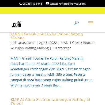
082257138448
wisatarafting1@gmail.com
MAN 1 Gresik liburan ke Pujon Rafting
Malang
oleh
anas sandi
|
Apr 6, 2022
|
MAN 1 Gresik liburan
ke Pujon Rafting Malang
|
0 Komentar
MAN 1 Gresik liburan ke Pujon Rafting Malang!
Pada hari Rabu, 30 Maret 2022 lalu, kami
kedatangan rombongan dari MAN 1 Gresik dengan
jumlah peserta kurang lebih 350 orang. Peserta
sampai di area basecamp Pujon Rafting pukul 08.30
WIB menggunakan 7 buah Bus...
SMP Al Amin Paciran Lamongan Rafting di
Pujon!