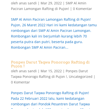
oleh
anas sandi
|
Mar 29, 2022
|
SMP Al Amin
Paciran Lamongan Rafting di Pujon!
|
0 Komentar
SMP Al Amin Paciran Lamongan Rafting di Pujon!
Pujon, 26 Maret 2022 Hari ini kami kedatangan tamu
rombongan dari SMP Al Amin Paciran Lamongan.
Rombongan kali ini berjumlah kurang lebih 70
peserta putra dan putri, beserta pada guru.
Rombongan SMP Al Amin Paciran...
Ponpes Darut Taqwa Ponorogo Rafting di
Pujon !
oleh
anas sandi
|
Mar 15, 2022
|
Ponpes Darut
Taqwa Ponorogo Rafting di Pujon !
,
Uncategorized
|
0 Komentar
Ponpes Darut Taqwa Ponorogo Rafting di Pujon!
Pada 22 Februari 2022 lalu, kami kedatangan
rombongan dari Pondok Pesantren Darut Taqwa