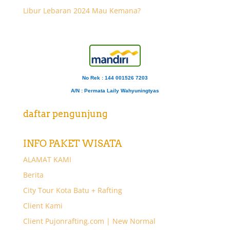
Libur Lebaran 2024 Mau Kemana?
No Rek : 144 001526 7203
A/N
: Permata Laily Wahyuningtyas
daftar pengunjung
INFO PAKET WISATA
ALAMAT KAMI
Berita
City Tour Kota Batu + Rafting
Client Kami
Client Pujonrafting.com | New Normal