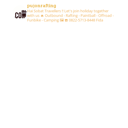
pujonrafting
Hai Sobat Travellers !! Let's join holiday together
with us 🔥
Outbound - Rafting - Paintball - Offroad -
Funbike - Camping 🖼
☎️ 0822-5713-8448 Fida