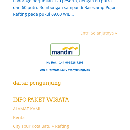
Ponorogo berjumlah 120 peserta, dengan 60 putra,
dan 60 putri. Rombongan sampai di Basecamp Pujon
Rafting pada pukul 09.00 WIB...
Entri Selanjutnya »
No Rek : 144 001526 7203
A/N
: Permata Laily Wahyuningtyas
daftar pengunjung
INFO PAKET WISATA
ALAMAT KAMI
Berita
City Tour Kota Batu + Rafting