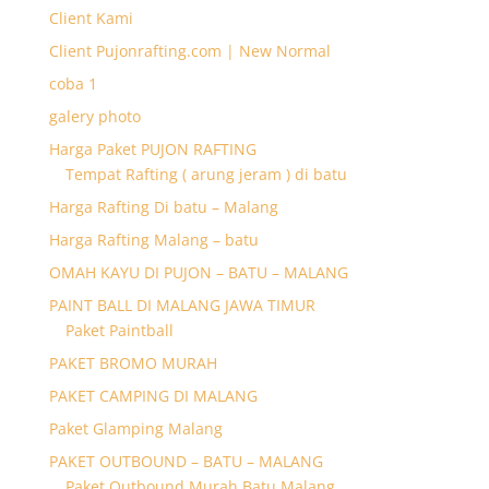
Client Kami
Client Pujonrafting.com | New Normal
coba 1
galery photo
Harga Paket PUJON RAFTING
Tempat Rafting ( arung jeram ) di batu
Harga Rafting Di batu – Malang
Harga Rafting Malang – batu
OMAH KAYU DI PUJON – BATU – MALANG
PAINT BALL DI MALANG JAWA TIMUR
Paket Paintball
PAKET BROMO MURAH
PAKET CAMPING DI MALANG
Paket Glamping Malang
PAKET OUTBOUND – BATU – MALANG
Paket Outbound Murah Batu Malang