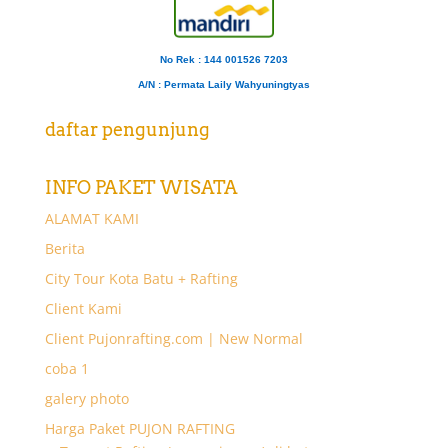
No Rek : 144 001526 7203
A/N
: Permata Laily Wahyuningtyas
daftar pengunjung
INFO PAKET WISATA
ALAMAT KAMI
Berita
City Tour Kota Batu + Rafting
Client Kami
Client Pujonrafting.com | New Normal
coba 1
galery photo
Harga Paket PUJON RAFTING