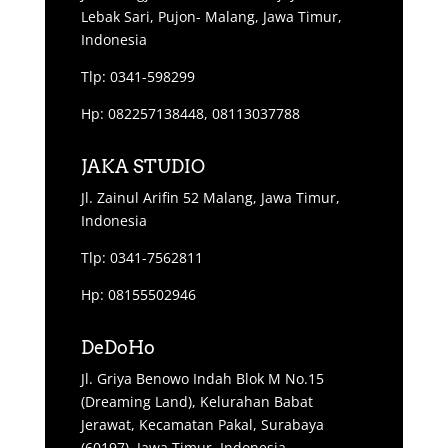
Lebak Sari, Pujon- Malang, Jawa Timur,
Indonesia
Tlp: 0341-598299
Hp: 082257138448, 08113037788
JAKA STUDIO
Jl. Zainul Arifin 52 Malang, Jawa Timur,
Indonesia
Tlp: 0341-7562811
Hp: 08155502946
DeDoHo
Jl. Griya Benowo Indah Blok M No.15
(Dreaming Land), Kelurahan Babat
Jerawat, Kecamatan Pakal, Surabaya
(60197), Jawa Timur, Indonesia