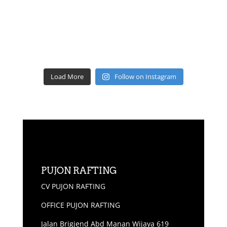
Load More
Follow on Instagram
PUJON RAFTING
CV PUJON RAFTING
OFFICE PUJON RAFTING
Jalan Brigjend Abd Manan Wijaya 619