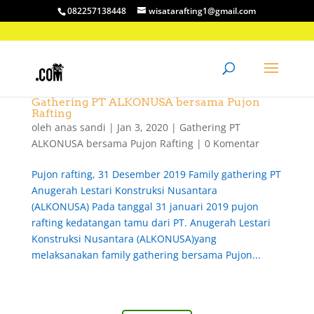
082257138448
wisatarafting1@gmail.com
Gathering PT ALKONUSA bersama Pujon
Rafting
oleh
anas sandi
|
Jan 3, 2020
|
Gathering PT
ALKONUSA bersama Pujon Rafting
|
0 Komentar
Pujon rafting, 31 Desember 2019 Family gathering PT
Anugerah Lestari Konstruksi Nusantara
(ALKONUSA) Pada tanggal 31 januari 2019 pujon
rafting kedatangan tamu dari PT. Anugerah Lestari
Konstruksi Nusantara (ALKONUSA)yang
melaksanakan family gathering bersama Pujon...