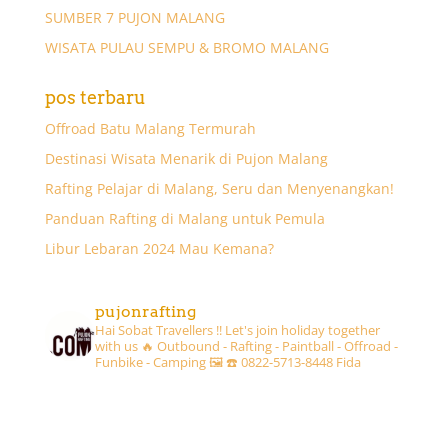
SUMBER 7 PUJON MALANG
WISATA PULAU SEMPU & BROMO MALANG
pos terbaru
Offroad Batu Malang Termurah
Destinasi Wisata Menarik di Pujon Malang
Rafting Pelajar di Malang, Seru dan Menyenangkan!
Panduan Rafting di Malang untuk Pemula
Libur Lebaran 2024 Mau Kemana?
pujonrafting
Hai Sobat Travellers !! Let's join holiday together
with us 🔥
Outbound - Rafting - Paintball - Offroad -
Funbike - Camping 🖼
☎️ 0822-5713-8448 Fida