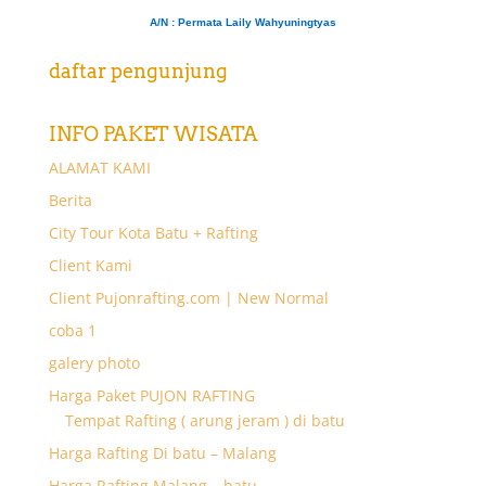
A/N
: Permata Laily Wahyuningtyas
daftar pengunjung
INFO PAKET WISATA
ALAMAT KAMI
Berita
City Tour Kota Batu + Rafting
Client Kami
Client Pujonrafting.com | New Normal
coba 1
galery photo
Harga Paket PUJON RAFTING
Tempat Rafting ( arung jeram ) di batu
Harga Rafting Di batu – Malang
Harga Rafting Malang – batu