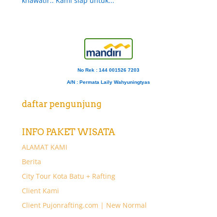
khawatir.. Kami siap untuk...
No Rek : 144 001526 7203
A/N
: Permata Laily Wahyuningtyas
daftar pengunjung
INFO PAKET WISATA
ALAMAT KAMI
Berita
City Tour Kota Batu + Rafting
Client Kami
Client Pujonrafting.com | New Normal