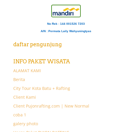
No Rek : 144 001526 7203
A/N
: Permata Laily Wahyuningtyas
daftar pengunjung
INFO PAKET WISATA
ALAMAT KAMI
Berita
City Tour Kota Batu + Rafting
Client Kami
Client Pujonrafting.com | New Normal
coba 1
galery photo