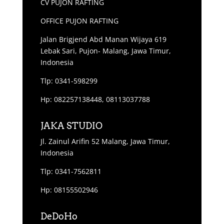
CV PUJON RAFTING
OFFICE PUJON RAFTING
Jalan Brigjend Abd Manan Wijaya 619
Lebak Sari, Pujon- Malang, Jawa Timur,
Indonesia
Tlp: 0341-598299
Hp: 082257138448, 08113037788
JAKA STUDIO
Jl. Zainul Arifin 52 Malang, Jawa Timur,
Indonesia
Tlp: 0341-7562811
Hp: 08155502946
DeDoHo