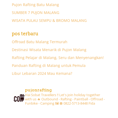
Pujon Rafting Batu Malang
SUMBER 7 PUJON MALANG
WISATA PULAU SEMPU & BROMO MALANG
pos terbaru
Offroad Batu Malang Termurah
Destinasi Wisata Menarik di Pujon Malang
Rafting Pelajar di Malang, Seru dan Menyenangkan!
Panduan Rafting di Malang untuk Pemula
Libur Lebaran 2024 Mau Kemana?
pujonrafting
Hai Sobat Travellers !! Let's join holiday together
with us 🔥
Outbound - Rafting - Paintball - Offroad -
Funbike - Camping 🖼
☎️ 0822-5713-8448 Fida