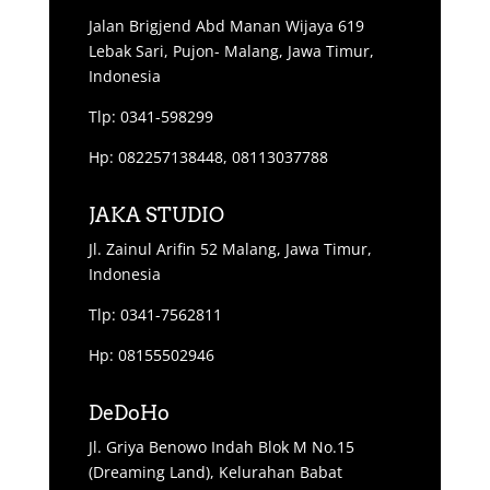
Jalan Brigjend Abd Manan Wijaya 619
Lebak Sari, Pujon- Malang, Jawa Timur,
Indonesia
Tlp: 0341-598299
Hp: 082257138448, 08113037788
JAKA STUDIO
Jl. Zainul Arifin 52 Malang, Jawa Timur,
Indonesia
Tlp: 0341-7562811
Hp: 08155502946
DeDoHo
Jl. Griya Benowo Indah Blok M No.15
(Dreaming Land), Kelurahan Babat