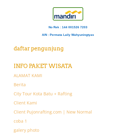
No Rek : 144 001526 7203
A/N
: Permata Laily Wahyuningtyas
daftar pengunjung
INFO PAKET WISATA
ALAMAT KAMI
Berita
City Tour Kota Batu + Rafting
Client Kami
Client Pujonrafting.com | New Normal
coba 1
galery photo