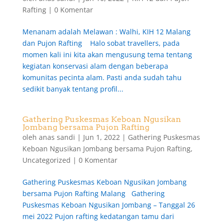
Rafting
|
0 Komentar
Menanam adalah Melawan : Walhi, KIH 12 Malang
dan Pujon Rafting Halo sobat travellers, pada
momen kali ini kita akan mengusung tema tentang
kegiatan konservasi alam dengan beberapa
komunitas pecinta alam. Pasti anda sudah tahu
sedikit banyak tentang profil...
Gathering Puskesmas Keboan Ngusikan
Jombang bersama Pujon Rafting
oleh
anas sandi
|
Jun 1, 2022
|
Gathering Puskesmas
Keboan Ngusikan Jombang bersama Pujon Rafting
,
Uncategorized
|
0 Komentar
Gathering Puskesmas Keboan Ngusikan Jombang
bersama Pujon Rafting Malang Gathering
Puskesmas Keboan Ngusikan Jombang – Tanggal 26
mei 2022 Pujon rafting kedatangan tamu dari