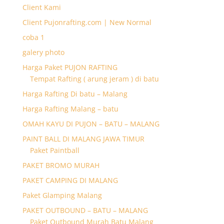
Client Kami
Client Pujonrafting.com | New Normal
coba 1
galery photo
Harga Paket PUJON RAFTING
Tempat Rafting ( arung jeram ) di batu
Harga Rafting Di batu – Malang
Harga Rafting Malang – batu
OMAH KAYU DI PUJON – BATU – MALANG
PAINT BALL DI MALANG JAWA TIMUR
Paket Paintball
PAKET BROMO MURAH
PAKET CAMPING DI MALANG
Paket Glamping Malang
PAKET OUTBOUND – BATU – MALANG
Paket Outbound Murah Batu Malang