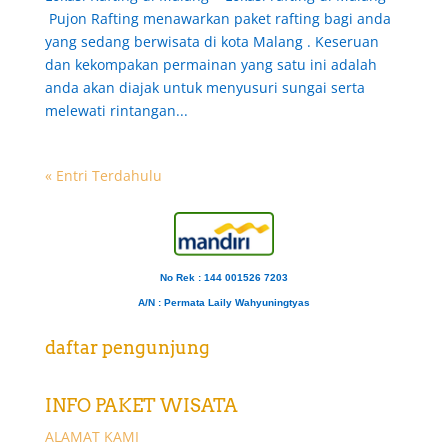
Pujon Rafting menawarkan paket rafting bagi anda
yang sedang berwisata di kota Malang . Keseruan
dan kekompakan permainan yang satu ini adalah
anda akan diajak untuk menyusuri sungai serta
melewati rintangan...
« Entri Terdahulu
No Rek : 144 001526 7203
A/N
: Permata Laily Wahyuningtyas
daftar pengunjung
INFO PAKET WISATA
ALAMAT KAMI