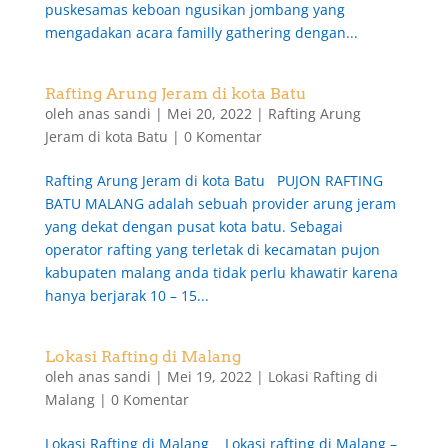
puskesamas keboan ngusikan jombang yang
mengadakan acara familly gathering dengan...
Rafting Arung Jeram di kota Batu
oleh
anas sandi
|
Mei 20, 2022
|
Rafting Arung
Jeram di kota Batu
|
0 Komentar
Rafting Arung Jeram di kota Batu PUJON RAFTING
BATU MALANG adalah sebuah provider arung jeram
yang dekat dengan pusat kota batu. Sebagai
operator rafting yang terletak di kecamatan pujon
kabupaten malang anda tidak perlu khawatir karena
hanya berjarak 10 – 15...
Lokasi Rafting di Malang
oleh
anas sandi
|
Mei 19, 2022
|
Lokasi Rafting di
Malang
|
0 Komentar
Lokasi Rafting di Malang Lokasi rafting di Malang –