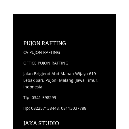
PUJON RAFTING
CV PUJON RAFTING
OFFICE PUJON RAFTING
Jalan Brigjend Abd Manan Wijaya 619
Lebak Sari, Pujon- Malang, Jawa Timur,
Indonesia
Tlp: 0341-598299
Hp: 082257138448, 08113037788
JAKA STUDIO