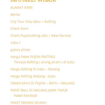
INFO PAKET WISATA
ALAMAT KAMI
Berita
City Tour Kota Batu + Rafting
Client Kami
Client Pujonrafting.com | New Normal
coba 1
galery photo
Harga Paket PUJON RAFTING
Tempat Rafting ( arung jeram ) di batu
Harga Rafting Di batu – Malang
Harga Rafting Malang – batu
OMAH KAYU DI PUJON – BATU – MALANG
PAINT BALL DI MALANG JAWA TIMUR
Paket Paintball
PAKET BROMO MURAH