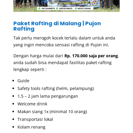
Paket Rafting di Malang | Pujon
Rafting
Tak perlu merogoh kocek terlalu dalam untuk anda
yang ingin mencoba
sensasi rafting di Pujon
ini.
Dengan harga mulai dari
Rp. 170.000 saja per orang
,
anda sudah bisa mendapat fasilitas paket rafting
lengkap seperti :
Guide
Safety tools rafting (helm, pelampung)
1,5 – 2 jam lama pengarungan
Welcome drink
Makan siang 1x (minimal 10 orang)
Transportasi lokal
Kolam renang