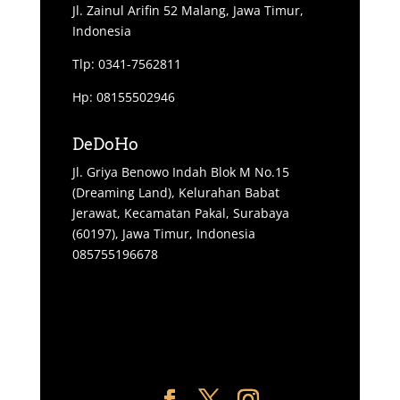
Jl. Zainul Arifin 52 Malang, Jawa Timur,
Indonesia
Tlp: 0341-7562811
Hp: 08155502946
DeDoHo
Jl. Griya Benowo Indah Blok M No.15
(Dreaming Land), Kelurahan Babat
Jerawat, Kecamatan Pakal, Surabaya
(60197), Jawa Timur, Indonesia
085755196678