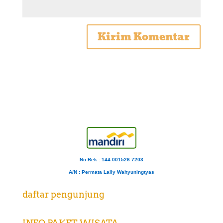
No Rek : 144 001526 7203
A/N
: Permata Laily Wahyuningtyas
daftar pengunjung