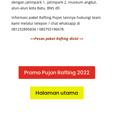
dengan jatimpark 1, jatimpark 2, museum angkut,
alun-alun kota Batu, BNS dll.
Informasi paket Rafting Pujon lainnya hubungi team
kami melalui telepon / chat whatsapp di
081232895834 / 085755196678.
<<Pesan paket Rafting disini >>
Promo Pujon Rafting 2022
Halaman utama