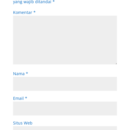
yang wajib ditandai
*
Komentar
*
Nama
*
Email
*
Situs Web