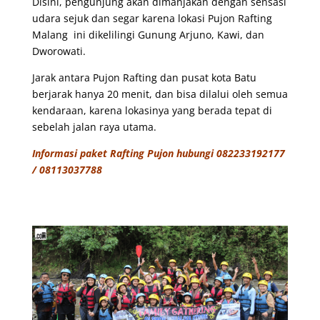
Disini, pengunjung akan dimanjakan dengan sensasi
udara sejuk dan segar karena lokasi Pujon Rafting
Malang ini dikelilingi Gunung Arjuno, Kawi, dan
Dworowati.
Jarak antara Pujon Rafting dan pusat kota Batu
berjarak hanya 20 menit, dan bisa dilalui oleh semua
kendaraan, karena lokasinya yang berada tepat di
sebelah jalan raya utama.
Informasi paket Rafting Pujon hubungi 082233192177
/ 08113037788