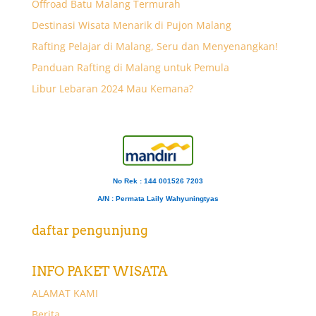
Offroad Batu Malang Termurah
Destinasi Wisata Menarik di Pujon Malang
Rafting Pelajar di Malang, Seru dan Menyenangkan!
Panduan Rafting di Malang untuk Pemula
Libur Lebaran 2024 Mau Kemana?
No Rek : 144 001526 7203
A/N
: Permata Laily Wahyuningtyas
daftar pengunjung
INFO PAKET WISATA
ALAMAT KAMI
Berita