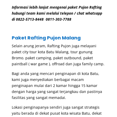
Informasi lebih lanjut mengenai paket Pujon Rafting
hubungi team kami melalui telepon / chat whatsapp
di 0822-5713-8448 0811-303-7788
Paket Rafting Pujon Malang
Selain arung jeram, Rafting Pujon juga melayani
paket city tour kota Batu Malang,
tour gunung
Bromo
.
paket camping
,
paket outbound
,
paket
paintball ( war game )
, offroad dan juga family camp.
Bagi anda yang mencari penginapan di kota Batu,
kami juga menyediakan berbagai macam
penginapan mulai dari 2 kamar hingga 15 kamar
dengan harga yang sangat terjangkau dan pastinya
fasilitas yang sangat memadai.
Lokasi penginapanya sendiri juga sangat strategis
yaitu berada di dekat pusat kota wisata Batu, dekat