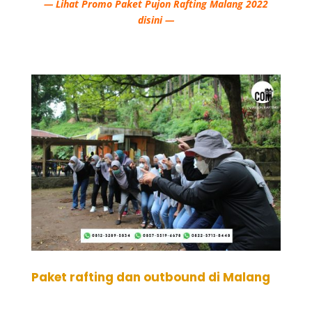
— Lihat Promo Paket Pujon Rafting Malang 2022
disini —
Paket rafting dan outbound di Malang