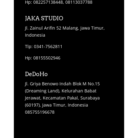
Hp: 082257138448, 08113037788
JAKA STUDIO
Jl. Zainul Arifin 52 Malang, Jawa Timur,
Indonesia
Tlp: 0341-7562811
Hp: 08155502946
DeDoHo
Jl. Griya Benowo Indah Blok M No.15
(Dreaming Land), Kelurahan Babat
Jerawat, Kecamatan Pakal, Surabaya
(60197), Jawa Timur, Indonesia
085755196678