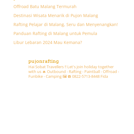
Offroad Batu Malang Termurah
Destinasi Wisata Menarik di Pujon Malang
Rafting Pelajar di Malang, Seru dan Menyenangkan!
Panduan Rafting di Malang untuk Pemula
Libur Lebaran 2024 Mau Kemana?
pujonrafting
Hai Sobat Travellers !! Let's join holiday together
with us 🔥
Outbound - Rafting - Paintball - Offroad -
Funbike - Camping 🖼
☎️ 0822-5713-8448 Fida