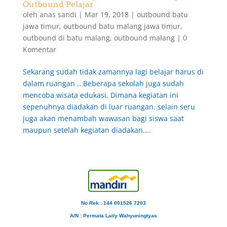
Outbound Pelajar
oleh
anas sandi
|
Mar 19, 2018
|
outbound batu
jawa timur
,
outbound batu malang jawa timur
,
outbound di batu malang
,
outbound malang
|
0
Komentar
Sekarang sudah tidak zamannya lagi belajar harus di
dalam ruangan .. Beberapa sekolah juga sudah
mencoba wisata edukasi. Dimana kegiatan ini
sepenuhnya diadakan di luar ruangan. selain seru
juga akan menambah wawasan bagi siswa saat
maupun setelah kegiatan diadakan....
No Rek : 144 001526 7203
A/N
: Permata Laily Wahyuningtyas