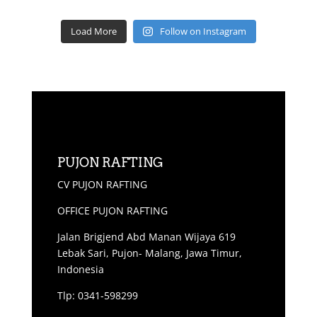
Load More
Follow on Instagram
PUJON RAFTING
CV PUJON RAFTING
OFFICE PUJON RAFTING
Jalan Brigjend Abd Manan Wijaya 619
Lebak Sari, Pujon- Malang, Jawa Timur,
Indonesia
Tlp: 0341-598299