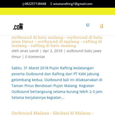
082257138448
wisatarafting1@gmail.com
outbound di batu malang – outbound di batu
jawa timur – outbound di malang – rafting di
malang – rafting di batu malang
oleh
anas sandi
|
Apr 2, 2018
|
outbound batu jawa
timur
|
0 Komentar
Sabtu, 31 Maret 2018 Pujon Rafting kedatangan
peserta Outbound dan Rafting dari PT KAN Jabung
gelombang kedua. Outbound kali ini dilaksanakan di
Taman Pinus Bendosari Pujon Malang. Kegiatan
Outbound berlangsung selama kurang lebih 2-3 jam.
Selama berjalannya kegiatan...
Outbound Malang – Edukasi di Malang –