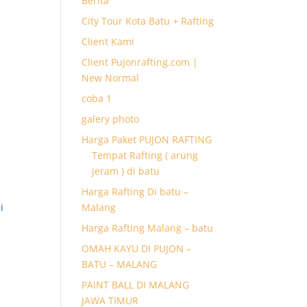
Berita
City Tour Kota Batu + Rafting
Client Kami
Client Pujonrafting.com |
New Normal
coba 1
galery photo
Harga Paket PUJON RAFTING
Tempat Rafting ( arung
jeram ) di batu
Harga Rafting Di batu –
Malang
i
Harga Rafting Malang – batu
OMAH KAYU DI PUJON –
BATU – MALANG
PAINT BALL DI MALANG
JAWA TIMUR