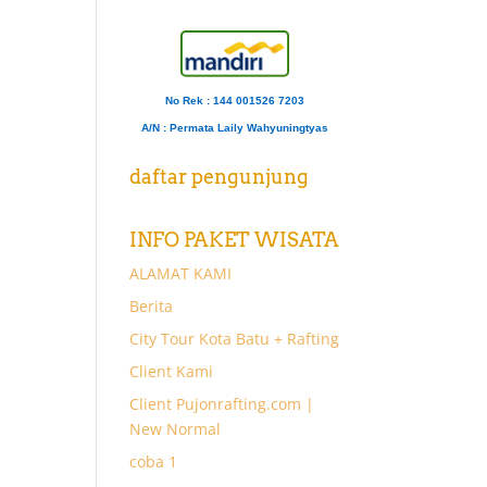
No Rek : 144 001526 7203
A/N
: Permata Laily Wahyuningtyas
daftar pengunjung
INFO PAKET WISATA
ALAMAT KAMI
Berita
City Tour Kota Batu + Rafting
Client Kami
Client Pujonrafting.com |
New Normal
coba 1