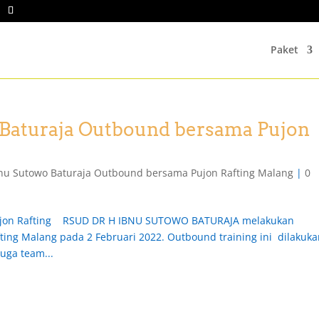
Paket
Baturaja Outbound bersama Pujon
nu Sutowo Baturaja Outbound bersama Pujon Rafting Malang
|
0
ujon Rafting RSUD DR H IBNU SUTOWO BATURAJA melakukan
ting Malang pada 2 Februari 2022. Outbound training ini dilakuka
uga team...