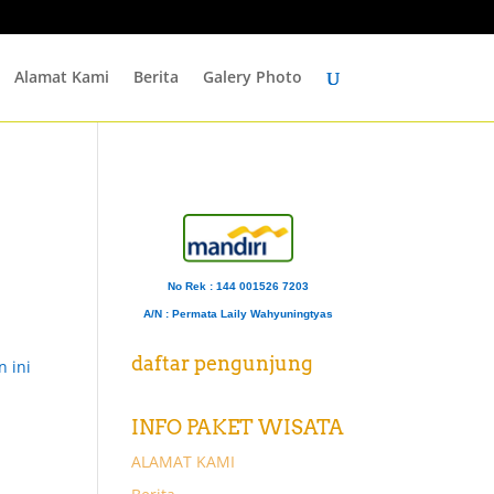
Alamat Kami
Berita
Galery Photo
No Rek : 144 001526 7203
A/N
: Permata Laily Wahyuningtyas
daftar pengunjung
n ini
INFO PAKET WISATA
ALAMAT KAMI