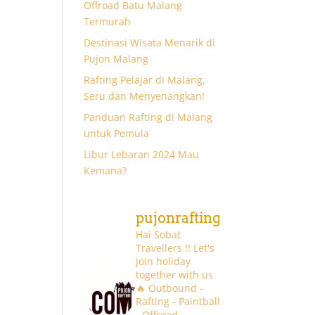
Offroad Batu Malang
Termurah
Destinasi Wisata Menarik di
Pujon Malang
Rafting Pelajar di Malang,
Seru dan Menyenangkan!
Panduan Rafting di Malang
untuk Pemula
Libur Lebaran 2024 Mau
Kemana?
pujonrafting
Hai Sobat
Travellers !! Let's
join holiday
together with us
🔥
Outbound -
Rafting - Paintball
- Offroad -