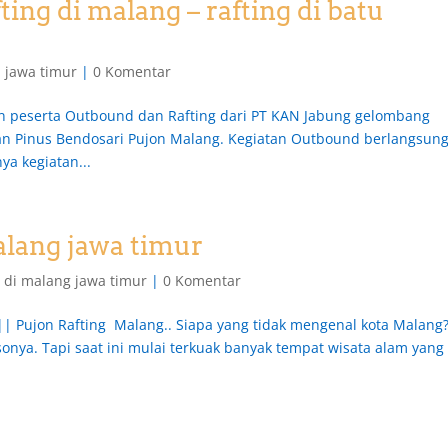
ing di malang – rafting di batu
 jawa timur
|
0 Komentar
an peserta Outbound dan Rafting dari PT KAN Jabung gelombang
man Pinus Bendosari Pujon Malang. Kegiatan Outbound berlangsun
ya kegiatan...
alang jawa timur
g di malang jawa timur
|
0 Komentar
Pujon Rafting Malang.. Siapa yang tidak mengenal kota Malang
onya. Tapi saat ini mulai terkuak banyak tempat wisata alam yang