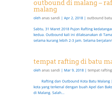
outbound di malang – raft
malang
oleh
anas sandi
|
Apr 2, 2018
|
outbound batu
Sabtu, 31 Maret 2018 Pujon Rafting kedatang
kedua. Outbound kali ini dilaksanakan di Ta
selama kurang lebih 2-3 jam. Selama berjalann
tempat rafting di batu m
oleh
anas sandi
|
Mar 9, 2018
|
tempat raftin
Rafting dan Outbound Kota Batu Malang || 
kota yang terkenal dengan buah Apel dan Baks
di Malang. Salah...