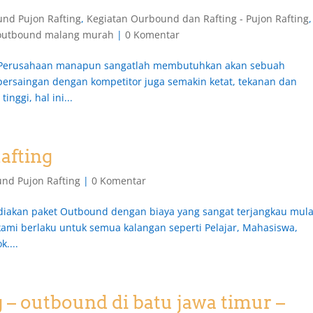
nd Pujon Rafting
,
Kegiatan Ourbound dan Rafting - Pujon Rafting
,
outbound malang murah
|
0 Komentar
 Perusahaan manapun sangatlah membutuhkan akan sebuah
t persaingan dengan kompetitor juga semakin ketat, tekanan dan
nggi, hal ini...
afting
nd Pujon Rafting
|
0 Komentar
iakan paket Outbound dengan biaya yang sangat terjangkau mula
ami berlaku untuk semua kalangan seperti Pelajar, Mahasiswa,
....
 – outbound di batu jawa timur –