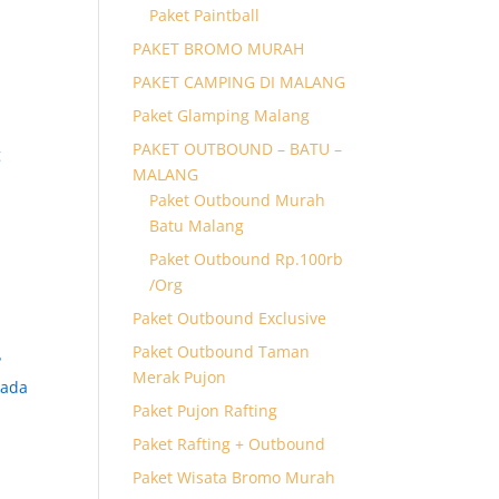
Paket Paintball
PAKET BROMO MURAH
PAKET CAMPING DI MALANG
Paket Glamping Malang
PAKET OUTBOUND – BATU –
g
MALANG
Paket Outbound Murah
Batu Malang
Paket Outbound Rp.100rb
/Org
Paket Outbound Exclusive
Paket Outbound Taman
?
Merak Pujon
 ada
Paket Pujon Rafting
Paket Rafting + Outbound
Paket Wisata Bromo Murah