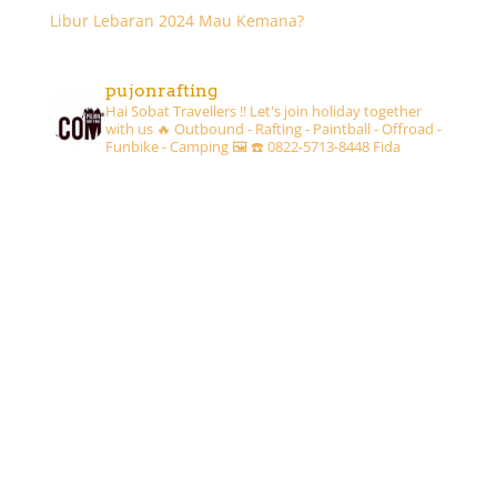
Libur Lebaran 2024 Mau Kemana?
pujonrafting
Hai Sobat Travellers !! Let's join holiday together
with us 🔥
Outbound - Rafting - Paintball - Offroad -
Funbike - Camping 🖼
☎️ 0822-5713-8448 Fida