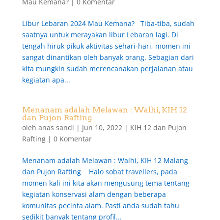
Mau Kemana?
|
0 Komentar
Libur Lebaran 2024 Mau Kemana? Tiba-tiba, sudah
saatnya untuk merayakan libur Lebaran lagi. Di
tengah hiruk pikuk aktivitas sehari-hari, momen ini
sangat dinantikan oleh banyak orang. Sebagian dari
kita mungkin sudah merencanakan perjalanan atau
kegiatan apa...
Menanam adalah Melawan : Walhi, KIH 12
dan Pujon Rafting
oleh
anas sandi
|
Jun 10, 2022
|
KIH 12 dan Pujon
Rafting
|
0 Komentar
Menanam adalah Melawan : Walhi, KIH 12 Malang
dan Pujon Rafting Halo sobat travellers, pada
momen kali ini kita akan mengusung tema tentang
kegiatan konservasi alam dengan beberapa
komunitas pecinta alam. Pasti anda sudah tahu
sedikit banyak tentang profil...