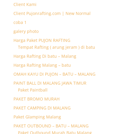
Client Kami
Client Pujonrafting.com | New Normal
coba 1
galery photo
Harga Paket PUJON RAFTING
Tempat Rafting ( arung jeram ) di batu
Harga Rafting Di batu – Malang
Harga Rafting Malang – batu
OMAH KAYU DI PUJON – BATU – MALANG
PAINT BALL DI MALANG JAWA TIMUR
Paket Paintball
PAKET BROMO MURAH
PAKET CAMPING DI MALANG
Paket Glamping Malang
PAKET OUTBOUND – BATU – MALANG
Paket Outbound Murah Batu Malang