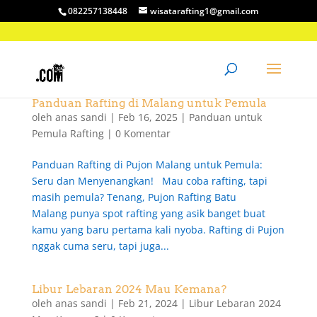
082257138448
wisatarafting1@gmail.com
Panduan Rafting di Malang untuk Pemula
oleh
anas sandi
|
Feb 16, 2025
|
Panduan untuk
Pemula Rafting
|
0 Komentar
Panduan Rafting di Pujon Malang untuk Pemula:
Seru dan Menyenangkan! Mau coba rafting, tapi
masih pemula? Tenang, Pujon Rafting Batu
Malang punya spot rafting yang asik banget buat
kamu yang baru pertama kali nyoba. Rafting di Pujon
nggak cuma seru, tapi juga...
Libur Lebaran 2024 Mau Kemana?
oleh
anas sandi
|
Feb 21, 2024
|
Libur Lebaran 2024