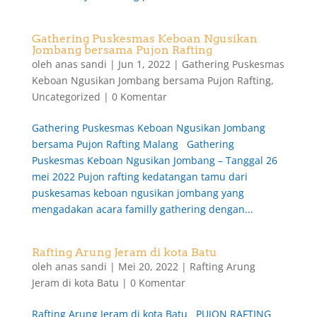
Gathering Puskesmas Keboan Ngusikan
Jombang bersama Pujon Rafting
oleh
anas sandi
|
Jun 1, 2022
|
Gathering Puskesmas
Keboan Ngusikan Jombang bersama Pujon Rafting
,
Uncategorized
|
0 Komentar
Gathering Puskesmas Keboan Ngusikan Jombang
bersama Pujon Rafting Malang Gathering
Puskesmas Keboan Ngusikan Jombang – Tanggal 26
mei 2022 Pujon rafting kedatangan tamu dari
puskesamas keboan ngusikan jombang yang
mengadakan acara familly gathering dengan...
Rafting Arung Jeram di kota Batu
oleh
anas sandi
|
Mei 20, 2022
|
Rafting Arung
Jeram di kota Batu
|
0 Komentar
Rafting Arung Jeram di kota Batu PUJON RAFTING