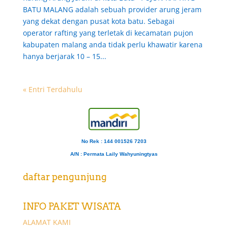
BATU MALANG adalah sebuah provider arung jeram
yang dekat dengan pusat kota batu. Sebagai
operator rafting yang terletak di kecamatan pujon
kabupaten malang anda tidak perlu khawatir karena
hanya berjarak 10 – 15...
« Entri Terdahulu
No Rek : 144 001526 7203
A/N
: Permata Laily Wahyuningtyas
daftar pengunjung
INFO PAKET WISATA
ALAMAT KAMI