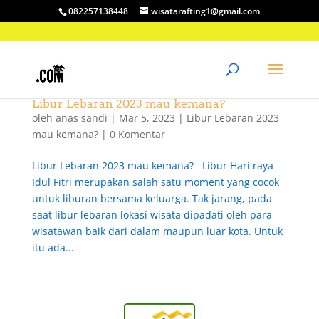
082257138448
wisatarafting1@gmail.com
Libur Lebaran 2023 mau kemana?
oleh
anas sandi
|
Mar 5, 2023
|
Libur Lebaran 2023
mau kemana?
|
0 Komentar
Libur Lebaran 2023 mau kemana? Libur Hari raya
Idul Fitri merupakan salah satu moment yang cocok
untuk liburan bersama keluarga. Tak jarang, pada
saat libur lebaran lokasi wisata dipadati oleh para
wisatawan baik dari dalam maupun luar kota. Untuk
itu ada...