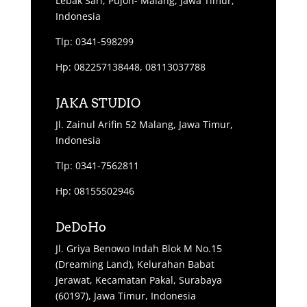
Lebak Sari, Pujon- Malang, Jawa Timur,
Indonesia
Tlp: 0341-598299
Hp: 082257138448, 08113037788
JAKA STUDIO
Jl. Zainul Arifin 52 Malang, Jawa Timur,
Indonesia
Tlp: 0341-7562811
Hp: 08155502946
DeDoHo
Jl. Griya Benowo Indah Blok M No.15
(Dreaming Land), Kelurahan Babat
Jerawat, Kecamatan Pakal, Surabaya
(60197), Jawa Timur, Indonesia