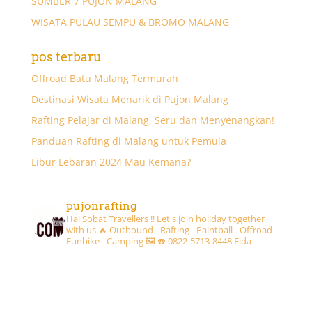
SUMBER 7 PUJON MALANG
WISATA PULAU SEMPU & BROMO MALANG
pos terbaru
Offroad Batu Malang Termurah
Destinasi Wisata Menarik di Pujon Malang
Rafting Pelajar di Malang, Seru dan Menyenangkan!
Panduan Rafting di Malang untuk Pemula
Libur Lebaran 2024 Mau Kemana?
pujonrafting
Hai Sobat Travellers !! Let's join holiday together
with us 🔥
Outbound - Rafting - Paintball - Offroad -
Funbike - Camping 🖼
☎️ 0822-5713-8448 Fida