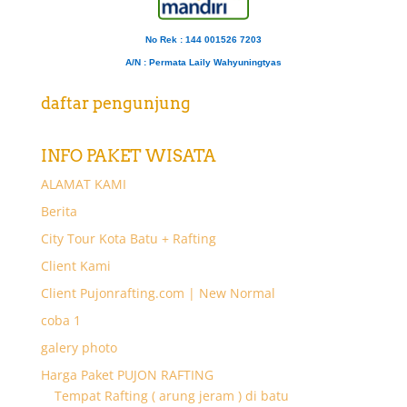
No Rek : 144 001526 7203
A/N
: Permata Laily Wahyuningtyas
daftar pengunjung
INFO PAKET WISATA
ALAMAT KAMI
Berita
City Tour Kota Batu + Rafting
Client Kami
Client Pujonrafting.com | New Normal
coba 1
galery photo
Harga Paket PUJON RAFTING
Tempat Rafting ( arung jeram ) di batu