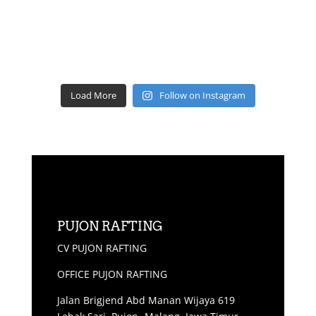
Load More
Follow on Instagram
PUJON RAFTING
CV PUJON RAFTING
OFFICE PUJON RAFTING
Jalan Brigjend Abd Manan Wijaya 619