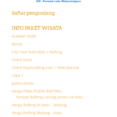
A/N
: Permata Laily Wahyuningtyas
daftar pengunjung
INFO PAKET WISATA
ALAMAT KAMI
Berita
City Tour Kota Batu + Rafting
Client Kami
Client Pujonrafting.com | New Normal
coba 1
galery photo
Harga Paket PUJON RAFTING
Tempat Rafting ( arung jeram ) di batu
Harga Rafting Di batu – Malang
Harga Rafting Malang – batu