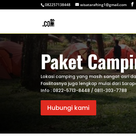
082257138448
wisatarafting1@gmail.com
Paket Campi
Lokasi camping yang masih sangat asri da
Fasilitasnya juga lengkap mulai dari Sara
Info : 0822-5713-8448 / 0811-303-7788
Hubungi kami