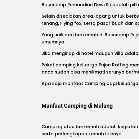
Basecamp Pemandian Dewi Sri adalah pilih
Selain disediakan area lapang untuk berk
renang, Flying fox, serta pasar buah dan s
Yang unik dari berkemah di
Basecamp Pujo
umumnya
Jika menginap di hotel maupun villa ada
Paket camping keluarga Pujon Rafting mem
anda sudah bisa menikmati serunya berma
Apa saja manfaat Camping bagi keluarga?
Manfaat Camping di Malang
Camping atau berkemah adalah kegiatan m
serta perlengkapan kemah lainnya.