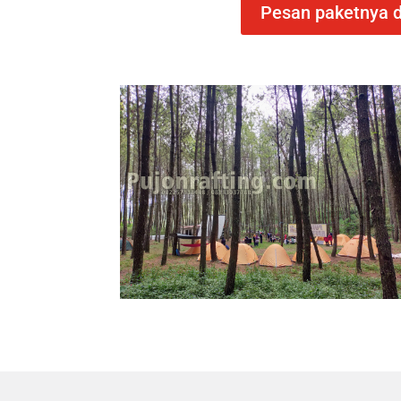
Pesan paketnya d