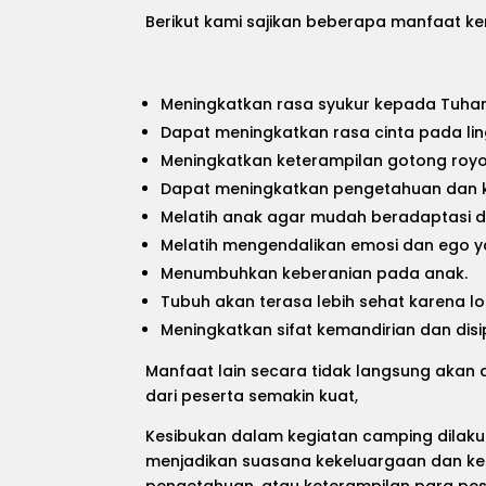
Berikut kami sajikan beberapa manfaat k
Meningkatkan rasa syukur kepada Tuha
Dapat meningkatkan rasa cinta pada ling
Meningkatkan keterampilan gotong roy
Dapat meningkatkan pengetahuan dan ke
Melatih anak agar mudah beradaptasi d
Melatih mengendalikan emosi dan ego ya
Menumbuhkan keberanian pada anak.
Tubuh akan terasa lebih sehat karena lo
Meningkatkan sifat kemandirian dan disi
Manfaat lain secara tidak langsung akan
dari peserta semakin kuat,
Kesibukan dalam kegiatan camping dilakuk
menjadikan suasana kekeluargaan dan kea
pengetahuan, atau keterampilan para pes