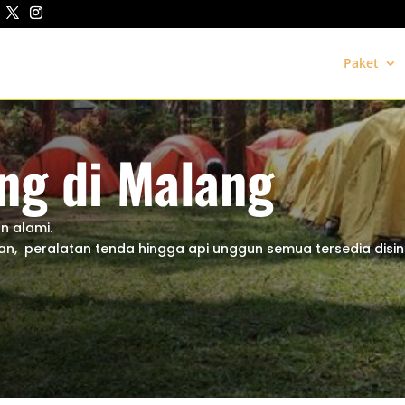
Paket
ng di Malang
n alami.
pan, peralatan tenda hingga api unggun semua tersedia disini