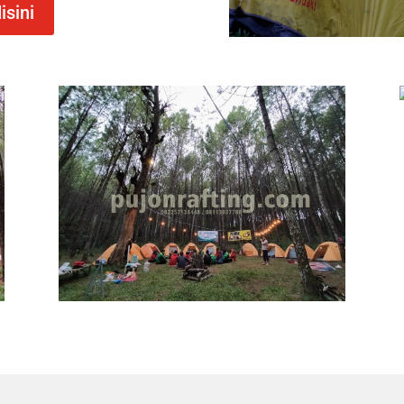
isini