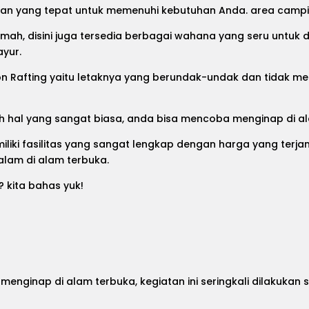
an yang tepat untuk memenuhi kebutuhan Anda. area camping 
emah, disini juga tersedia berbagai wahana yang seru untuk 
ayur.
n Rafting
yaitu letaknya yang berundak-undak dan tidak m
lah hal yang sangat biasa, anda bisa mencoba menginap di 
iliki fasilitas yang sangat lengkap dengan harga yang terj
lam di alam terbuka.
 kita bahas yuk!
enginap di alam terbuka, kegiatan ini seringkali dilakuk