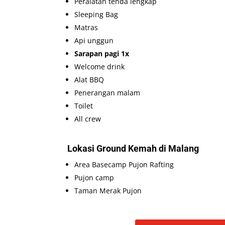
Peralatan tenda lengkap
Sleeping Bag
Matras
Api unggun
Sarapan pagi 1x
Welcome drink
Alat BBQ
Penerangan malam
Toilet
All crew
Lokasi Ground Kemah di Malang
Area Basecamp Pujon Rafting
Pujon camp
Taman Merak Pujon