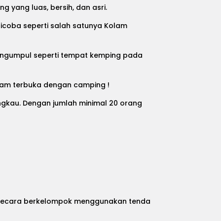
yang luas, bersih, dan asri.
dicoba seperti salah satunya Kolam
engumpul seperti tempat kemping pada
alam terbuka dengan camping !
angkau. Dengan jumlah minimal 20 orang
an secara berkelompok menggunakan tenda