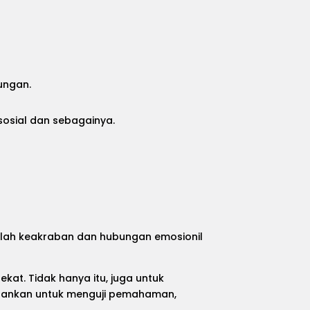
ungan.
osial dan sebagainya.
ah keakraban dan hubungan emosionil
at. Tidak hanya itu, juga untuk
jalankan untuk menguji pemahaman,