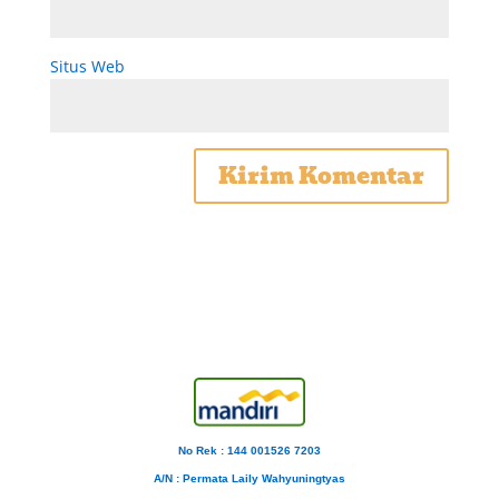
Situs Web
No Rek : 144 001526 7203
A/N
: Permata Laily Wahyuningtyas