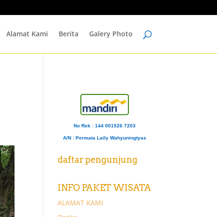
Alamat Kami
Berita
Galery Photo
No Rek : 144 001526 7203
A/N
: Permata Laily Wahyuningtyas
daftar pengunjung
INFO PAKET WISATA
ALAMAT KAMI