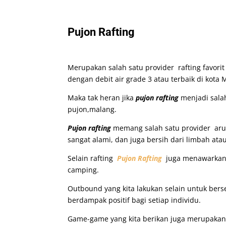
Pujon Rafting
Merupakan salah satu provider rafting favor
dengan debit air grade 3 atau terbaik di kota 
Maka tak heran jika
pujon rafting
menjadi salah
pujon,malang.
Pujon rafting
memang salah satu provider arun
sangat alami, dan juga bersih dari limbah a
Selain rafting
Pujon Rafting
juga menawarkan b
camping.
Outbound yang kita lakukan selain untuk ber
berdampak positif bagi setiap individu.
Game-game yang kita berikan juga merupakan 