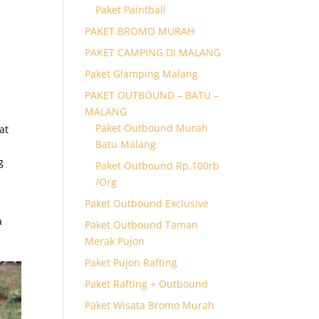
Paket Paintball
PAKET BROMO MURAH
PAKET CAMPING DI MALANG
Paket Glamping Malang
PAKET OUTBOUND – BATU –
MALANG
Paket Outbound Murah
at
Batu Malang
g
Paket Outbound Rp.100rb
/Org
Paket Outbound Exclusive
a
Paket Outbound Taman
Merak Pujon
Paket Pujon Rafting
Paket Rafting + Outbound
Paket Wisata Bromo Murah