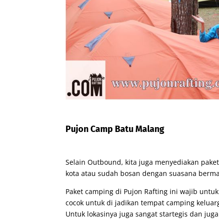
Pujon Camp Batu Malang
Selain Outbound, kita juga menyediakan pake
kota atau sudah bosan dengan suasana bermal
Paket camping di Pujon Rafting ini wajib untu
cocok untuk di jadikan tempat camping kelua
Untuk lokasinya juga sangat startegis dan jug