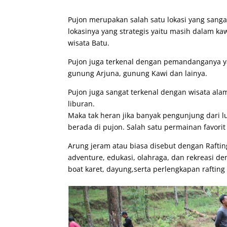
Pujon merupakan salah satu lokasi yang sangat
lokasinya yang strategis yaitu masih dalam k
wisata Batu.
Pujon juga terkenal dengan pemandanganya ya
gunung Arjuna, gunung Kawi dan lainya.
Pujon juga sangat terkenal dengan wisata ala
liburan.
Maka tak heran jika banyak pengunjung dari l
berada di pujon. Salah satu permainan favorit
Arung jeram atau biasa disebut dengan Rafti
adventure, edukasi, olahraga, dan rekreasi 
boat karet, dayung,serta perlengkapan rafting 