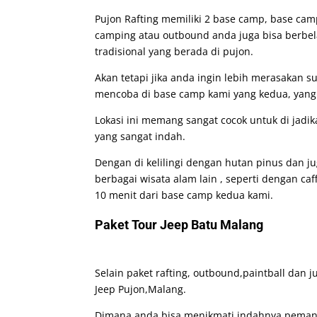
Pujon Rafting memiliki 2 base camp, base camp 
camping atau outbound anda juga bisa berbela
tradisional yang berada di pujon.
Akan tetapi jika anda ingin lebih merasakan 
mencoba di base camp kami yang kedua, yang t
Lokasi ini memang sangat cocok untuk di jad
yang sangat indah.
Dengan di kelilingi dengan hutan pinus dan 
berbagai wisata alam lain , seperti dengan ca
10 menit dari base camp kedua kami.
Paket Tour Jeep Batu Malang
Selain paket rafting, outbound,paintball dan
Jeep Pujon,Malang.
Dimana anda bisa menikmati indahnya pemand