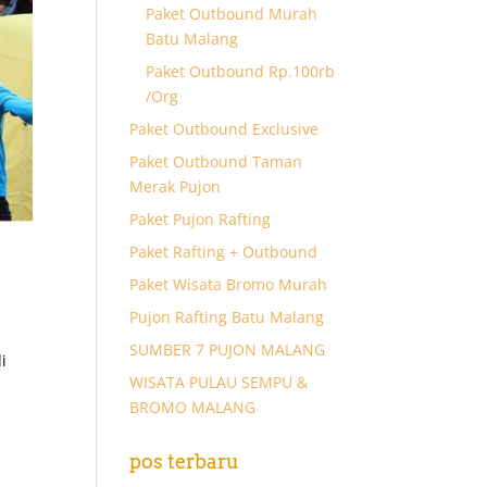
Paket Outbound Murah
Batu Malang
Paket Outbound Rp.100rb
/Org
Paket Outbound Exclusive
Paket Outbound Taman
Merak Pujon
Paket Pujon Rafting
Paket Rafting + Outbound
Paket Wisata Bromo Murah
Pujon Rafting Batu Malang
SUMBER 7 PUJON MALANG
i
WISATA PULAU SEMPU &
BROMO MALANG
pos terbaru