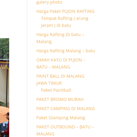
galery photo
Harga Paket PUJON RAFTING
Tempat Rafting ( arung
jeram ) di batu
Harga Rafting Di batu –
Malang
Harga Rafting Malang – batu
OMAH KAYU DI PUJON –
BATU – MALANG
PAINT BALL DI MALANG
JAWA TIMUR
Paket Paintball
PAKET BROMO MURAH
PAKET CAMPING DI MALANG
Paket Glamping Malang
PAKET OUTBOUND – BATU –
MALANG