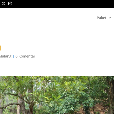
Paket
g
 Malang
|
0 Komentar