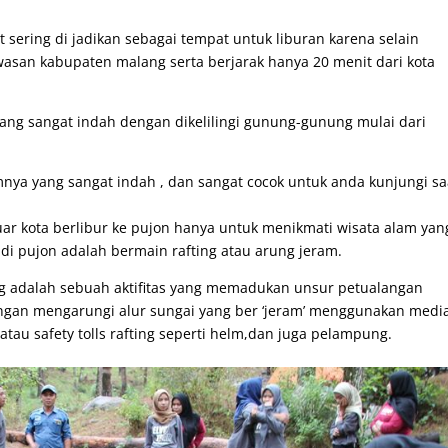
 sering di jadikan sebagai tempat untuk liburan karena selain
awasan kabupaten malang serta berjarak hanya 20 menit dari kota
ng sangat indah dengan dikelilingi gunung-gunung mulai dari
mnya yang sangat indah , dan sangat cocok untuk anda kunjungi sa
uar kota berlibur ke pujon hanya untuk menikmati wisata alam yan
 di pujon adalah bermain rafting atau arung jeram.
ng adalah sebuah aktifitas yang memadukan unsur petualangan
dengan mengarungi alur sungai yang ber ‘jeram’ menggunakan medi
atau safety tolls rafting seperti helm,dan juga pelampung.