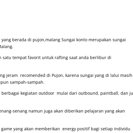
it yang berada di pujon,malang Sungai konto merupakan sungai
Malang.
 satu tempat favorit untuk rafting saat anda berlibur di
g jeram recomended di Pujon, karena sungai yang di lalui masih
taupun sampah-sampah.
erbagai kegiatan outdoor mulai dari outbound, paintball, dan j
senang-senang namun juga akan diberikan pelajaran yang akan
game yang akan memberikan energy positif bagi setiap individu