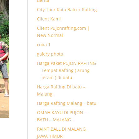
Berita
City Tour Kota Batu + Rafting
Client Kami
Client Pujonrafting.com |
New Normal
coba 1
galery photo
Harga Paket PUJON RAFTING
Tempat Rafting ( arung
jeram ) di batu
Harga Rafting Di batu –
Malang
Harga Rafting Malang – batu
OMAH KAYU DI PUJON –
BATU – MALANG
PAINT BALL DI MALANG
JAWA TIMUR