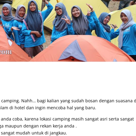
t camping. Nahh… bagi kalian yang sudah bosan dengan suasana d
am di hotel dan ingin mencoba hal yang baru.
k anda coba, karena lokasi camping masih sangat asri serta sangat
rga maupun dengan rekan kerja anda .
a sangat mudah untuk di jangkau.