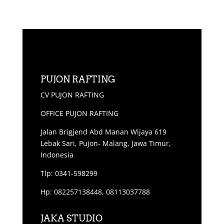
PUJON RAFTING
CV PUJON RAFTING
OFFICE PUJON RAFTING
Jalan Brigjend Abd Manan Wijaya 619
Lebak Sari, Pujon- Malang, Jawa Timur,
Indonesia
Tlp: 0341-598299
Hp: 082257138448, 08113037788
JAKA STUDIO