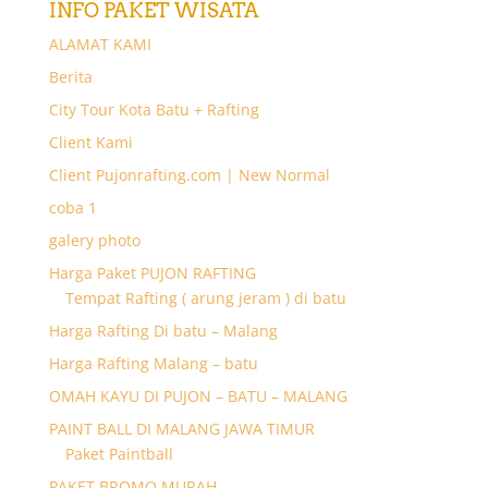
INFO PAKET WISATA
ALAMAT KAMI
Berita
City Tour Kota Batu + Rafting
Client Kami
Client Pujonrafting.com | New Normal
coba 1
galery photo
Harga Paket PUJON RAFTING
Tempat Rafting ( arung jeram ) di batu
Harga Rafting Di batu – Malang
Harga Rafting Malang – batu
OMAH KAYU DI PUJON – BATU – MALANG
PAINT BALL DI MALANG JAWA TIMUR
Paket Paintball
PAKET BROMO MURAH