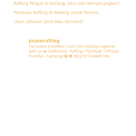
Rafting Pelajar di Malang, Seru dan Menyenangkan!
Panduan Rafting di Malang untuk Pemula
Libur Lebaran 2024 Mau Kemana?
pujonrafting
Hai Sobat Travellers !! Let's join holiday together
with us 🔥
Outbound - Rafting - Paintball - Offroad -
Funbike - Camping 🖼
☎️ 0822-5713-8448 Fida