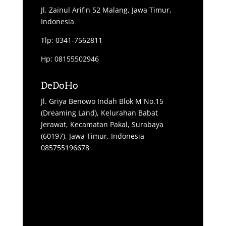
Jl. Zainul Arifin 52 Malang, Jawa Timur,
Indonesia
Tlp: 0341-7562811
Hp: 08155502946
DeDoHo
Jl. Griya Benowo Indah Blok M No.15
(Dreaming Land), Kelurahan Babat
Jerawat, Kecamatan Pakal, Surabaya
(60197), Jawa Timur, Indonesia
085755196678