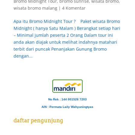
Bromo Midnight Tour
,
bromo sunrise
,
wisata bromo
,
wisata bromo malang
|
4 Komentar
Apa itu Bromo Midnight Tour ? Paket wisata Bromo
Midnight ( hanya Satu Malam ) Berangkat setiap hari
– Minimal jumlah peserta 2 Orang Dalam tour ini
anda akan diajak untuk melihat indahnya matahari
terbit dari puncak Penanjakan Gunung Bromo
dengan...
No Rek : 144 001526 7203
A/N
: Permata Laily Wahyuningtyas
daftar pengunjung