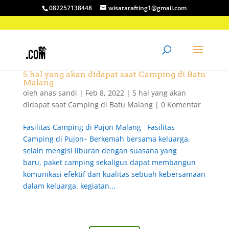
082257138448
wisatarafting1@gmail.com
5 hal yang akan didapat saat Camping di Batu
Malang
oleh
anas sandi
|
Feb 8, 2022
|
5 hal yang akan
didapat saat Camping di Batu Malang
|
0 Komentar
Fasilitas Camping di Pujon Malang Fasilitas
Camping di Pujon– Berkemah bersama keluarga,
selain mengisi liburan dengan suasana yang
baru, paket camping sekaligus dapat membangun
komunikasi efektif dan kualitas sebuah kebersamaan
dalam keluarga. kegiatan...