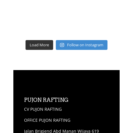
Load More
Follow on Instagram
PUJON RAFTING
CV PUJON RAFTING
OFFICE PUJON RAFTING
Jalan Brigjend Abd Manan Wijaya 619