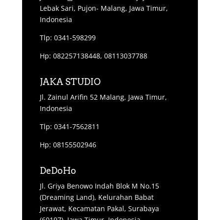
Lebak Sari, Pujon- Malang, Jawa Timur,
Indonesia
Tlp: 0341-598299
Hp: 082257138448, 08113037788
JAKA STUDIO
Jl. Zainul Arifin 52 Malang, Jawa Timur,
Indonesia
Tlp: 0341-7562811
Hp: 08155502946
DeDoHo
Jl. Griya Benowo Indah Blok M No.15
(Dreaming Land), Kelurahan Babat
Jerawat, Kecamatan Pakal, Surabaya
(60197), Jawa Timur, Indonesia