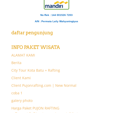
No Rek : 144 001526 7203
A/N
: Permata Laily Wahyuningtyas
daftar pengunjung
INFO PAKET WISATA
ALAMAT KAMI
Berita
City Tour Kota Batu + Rafting
Client Kami
Client Pujonrafting.com | New Normal
coba 1
galery photo
Harga Paket PUJON RAFTING