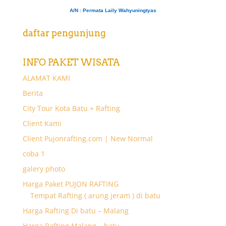
A/N
: Permata Laily Wahyuningtyas
daftar pengunjung
INFO PAKET WISATA
ALAMAT KAMI
Berita
City Tour Kota Batu + Rafting
Client Kami
Client Pujonrafting.com | New Normal
coba 1
galery photo
Harga Paket PUJON RAFTING
Tempat Rafting ( arung jeram ) di batu
Harga Rafting Di batu – Malang
Harga Rafting Malang – batu