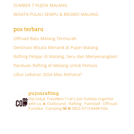
SUMBER 7 PUJON MALANG
WISATA PULAU SEMPU & BROMO MALANG
pos terbaru
Offroad Batu Malang Termurah
Destinasi Wisata Menarik di Pujon Malang
Rafting Pelajar di Malang, Seru dan Menyenangkan!
Panduan Rafting di Malang untuk Pemula
Libur Lebaran 2024 Mau Kemana?
pujonrafting
Hai Sobat Travellers !! Let's join holiday together
with us 🔥
Outbound - Rafting - Paintball - Offroad -
Funbike - Camping 🖼
☎️ 0822-5713-8448 Fida