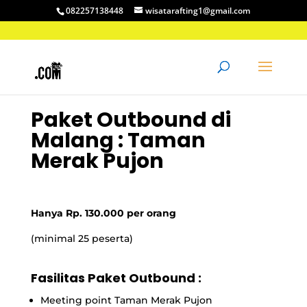
082257138448
wisatarafting1@gmail.com
Paket Outbound di
Malang : Taman
Merak Pujon
Hanya Rp. 130.000 per orang
(minimal 25 peserta)
Fasilitas Paket Outbound :
Meeting point Taman Merak Pujon