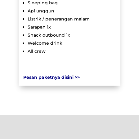
Sleeping bag
Api unggun
Listrik / penerangan malam
Sarapan 1x
Snack outbound 1x
Welcome drink
All crew
Pesan paketnya disini >>