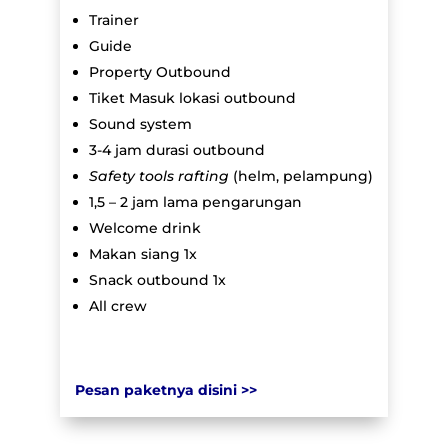
Trainer
Guide
Property Outbound
Tiket Masuk lokasi outbound
Sound system
3-4 jam durasi outbound
Safety tools rafting
(helm, pelampung)
1,5 – 2 jam lama pengarungan
Welcome drink
Makan siang 1x
Snack outbound 1x
All crew
Pesan paketnya disini >>