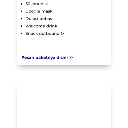
50 amunisi
Google mask
Durasi bebas
Welcome drink
Snack outbound 1x
Pesan paketnya disini >>