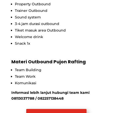
Property Outbound
Trainer Outbound
Sound system
3-4 jam durasi outbound
Tiket masuk area Outbound
Welcome drink
Snack 1x
Materi Outbound Pujon Rafting
Team Building
Team Work
Komunikasi
Informasi lebih lanjut hubungi team kami
08113037788 / 082257138448