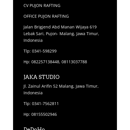
CV PUJON RAFTING
OFFICE PUJON RAFTING
Jalan Brigjend Abd Manan Wijaya 619
Lebak Sari, Pujon- Malang, Jawa Timur,
Indonesia
Tlp: 0341-598299
Hp: 082257138448, 08113037788
JAKA STUDIO
Jl. Zainul Arifin 52 Malang, Jawa Timur,
Indonesia
Tlp: 0341-7562811
Hp: 08155502946
DeDoHo