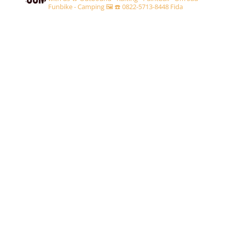
Funbike - Camping 🖼
☎️ 0822-5713-8448 Fida