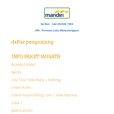
No Rek : 144 001526 7203
A/N
: Permata Laily Wahyuningtyas
daftar pengunjung
INFO PAKET WISATA
ALAMAT KAMI
Berita
City Tour Kota Batu + Rafting
Client Kami
Client Pujonrafting.com | New Normal
coba 1
galery photo