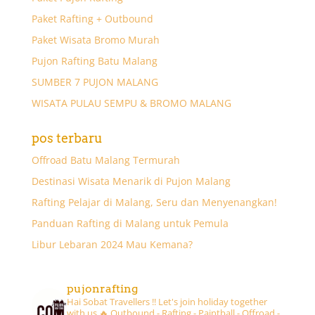
Paket Rafting + Outbound
Paket Wisata Bromo Murah
Pujon Rafting Batu Malang
SUMBER 7 PUJON MALANG
WISATA PULAU SEMPU & BROMO MALANG
pos terbaru
Offroad Batu Malang Termurah
Destinasi Wisata Menarik di Pujon Malang
Rafting Pelajar di Malang, Seru dan Menyenangkan!
Panduan Rafting di Malang untuk Pemula
Libur Lebaran 2024 Mau Kemana?
pujonrafting
Hai Sobat Travellers !! Let's join holiday together
with us 🔥
Outbound - Rafting - Paintball - Offroad -