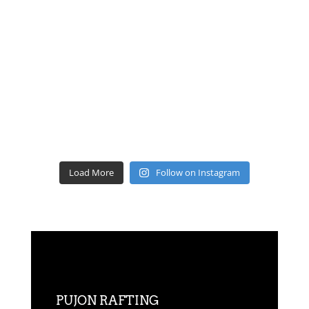
Load More
Follow on Instagram
PUJON RAFTING