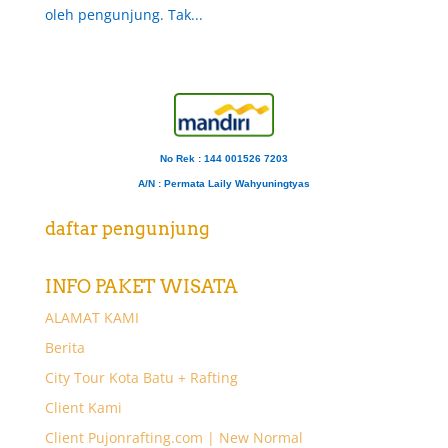
oleh pengunjung. Tak...
No Rek : 144 001526 7203
A/N
: Permata Laily Wahyuningtyas
daftar pengunjung
INFO PAKET WISATA
ALAMAT KAMI
Berita
City Tour Kota Batu + Rafting
Client Kami
Client Pujonrafting.com | New Normal