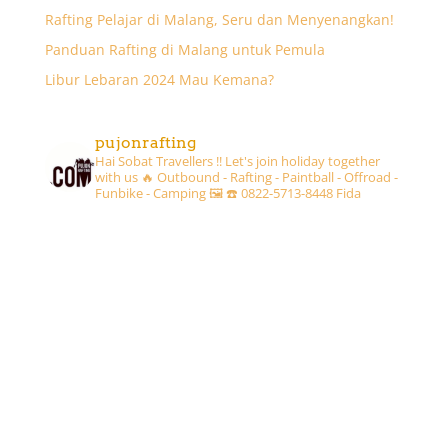
Rafting Pelajar di Malang, Seru dan Menyenangkan!
Panduan Rafting di Malang untuk Pemula
Libur Lebaran 2024 Mau Kemana?
pujonrafting
Hai Sobat Travellers !! Let's join holiday together
with us 🔥
Outbound - Rafting - Paintball - Offroad -
Funbike - Camping 🖼
☎️ 0822-5713-8448 Fida