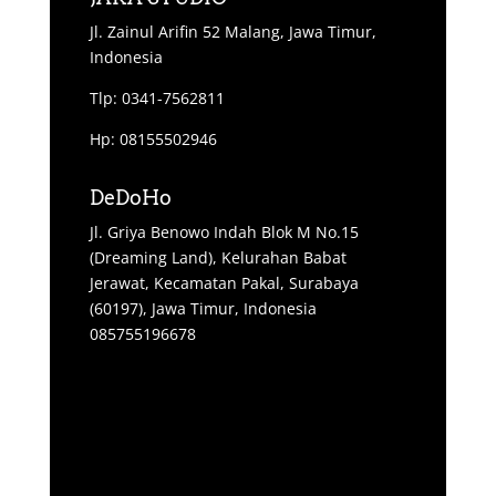
Jl. Zainul Arifin 52 Malang, Jawa Timur,
Indonesia
Tlp: 0341-7562811
Hp: 08155502946
DeDoHo
Jl. Griya Benowo Indah Blok M No.15
(Dreaming Land), Kelurahan Babat
Jerawat, Kecamatan Pakal, Surabaya
(60197), Jawa Timur, Indonesia
085755196678