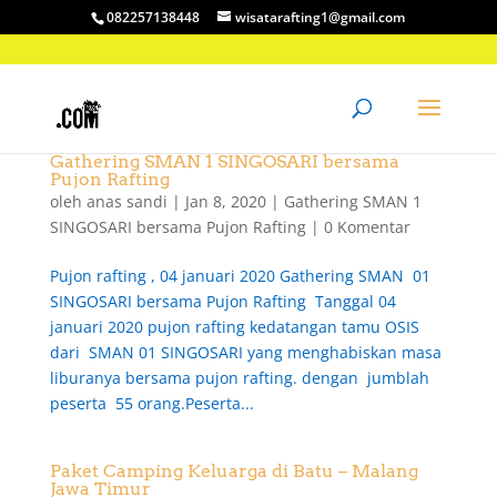
082257138448
wisatarafting1@gmail.com
Gathering SMAN 1 SINGOSARI bersama
Pujon Rafting
oleh
anas sandi
|
Jan 8, 2020
|
Gathering SMAN 1
SINGOSARI bersama Pujon Rafting
|
0 Komentar
Pujon rafting , 04 januari 2020 Gathering SMAN 01
SINGOSARI bersama Pujon Rafting Tanggal 04
januari 2020 pujon rafting kedatangan tamu OSIS
dari SMAN 01 SINGOSARI yang menghabiskan masa
liburanya bersama pujon rafting. dengan jumblah
peserta 55 orang.Peserta...
Paket Camping Keluarga di Batu – Malang
Jawa Timur