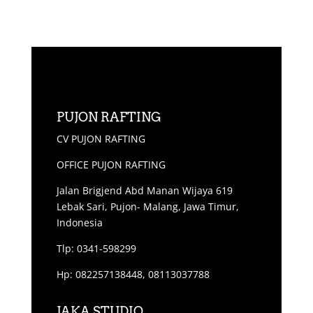
PUJON RAFTING
CV PUJON RAFTING
OFFICE PUJON RAFTING
Jalan Brigjend Abd Manan Wijaya 619
Lebak Sari, Pujon- Malang, Jawa Timur,
Indonesia
Tlp: 0341-598299
Hp: 082257138448, 08113037788
JAKA STUDIO