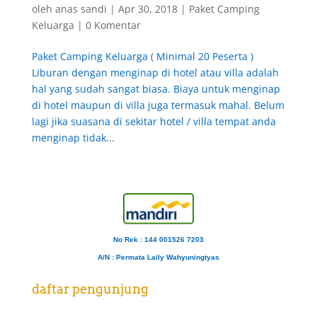
oleh
anas sandi
|
Apr 30, 2018
|
Paket Camping
Keluarga
|
0 Komentar
Paket Camping Keluarga ( Minimal 20 Peserta )
Liburan dengan menginap di hotel atau villa adalah
hal yang sudah sangat biasa. Biaya untuk menginap
di hotel maupun di villa juga termasuk mahal. Belum
lagi jika suasana di sekitar hotel / villa tempat anda
menginap tidak...
No Rek : 144 001526 7203
A/N
: Permata Laily Wahyuningtyas
daftar pengunjung