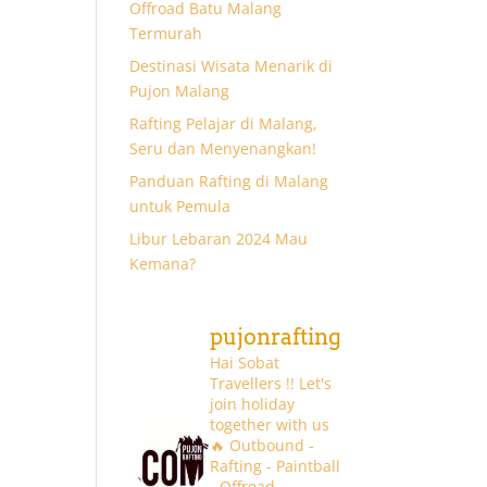
Offroad Batu Malang
Termurah
Destinasi Wisata Menarik di
Pujon Malang
Rafting Pelajar di Malang,
Seru dan Menyenangkan!
Panduan Rafting di Malang
untuk Pemula
Libur Lebaran 2024 Mau
Kemana?
pujonrafting
Hai Sobat
Travellers !! Let's
join holiday
together with us
🔥
Outbound -
Rafting - Paintball
- Offroad -