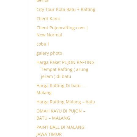
Berita
City Tour Kota Batu + Rafting
Client Kami
Client Pujonrafting.com |
New Normal
coba 1
galery photo
Harga Paket PUJON RAFTING
Tempat Rafting ( arung
jeram ) di batu
Harga Rafting Di batu –
Malang
Harga Rafting Malang – batu
OMAH KAYU DI PUJON –
BATU – MALANG
PAINT BALL DI MALANG
JAWA TIMUR