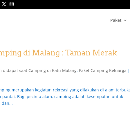
Paket
mping di Malang : Taman Merak
an didapat saat Camping di Batu Malang
,
Paket Camping Keluarga
ing merupakan kegiatan rekreasi yang dilakukan di alam terbuk
n pantai. Bagi pecinta alam, camping adalah kesempatan untuk
 dan...