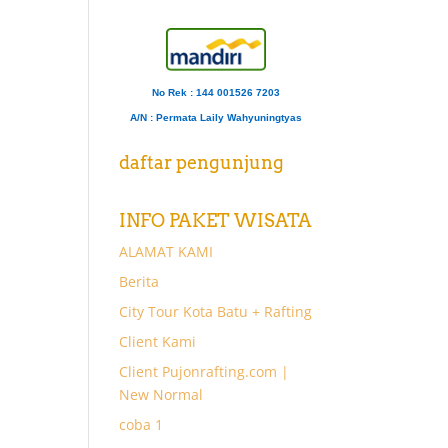
No Rek : 144 001526 7203
A/N
: Permata Laily Wahyuningtyas
daftar pengunjung
INFO PAKET WISATA
ALAMAT KAMI
Berita
City Tour Kota Batu + Rafting
Client Kami
Client Pujonrafting.com |
New Normal
coba 1