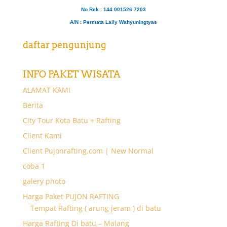
No Rek : 144 001526 7203
A/N
: Permata Laily Wahyuningtyas
daftar pengunjung
INFO PAKET WISATA
ALAMAT KAMI
Berita
City Tour Kota Batu + Rafting
Client Kami
Client Pujonrafting.com | New Normal
coba 1
galery photo
Harga Paket PUJON RAFTING
Tempat Rafting ( arung jeram ) di batu
Harga Rafting Di batu – Malang