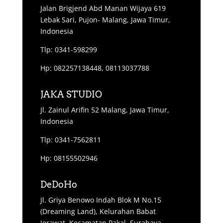
Jalan Brigjend Abd Manan Wijaya 619
Lebak Sari, Pujon- Malang, Jawa Timur,
Indonesia
Tlp: 0341-598299
Hp: 082257138448, 08113037788
JAKA STUDIO
Jl. Zainul Arifin 52 Malang, Jawa Timur,
Indonesia
Tlp: 0341-7562811
Hp: 08155502946
DeDoHo
Jl. Griya Benowo Indah Blok M No.15
(Dreaming Land), Kelurahan Babat
Jerawat, Kecamatan Pakal, Surabaya