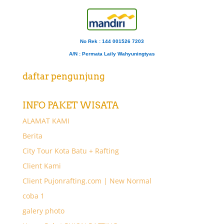
No Rek : 144 001526 7203
A/N
: Permata Laily Wahyuningtyas
daftar pengunjung
INFO PAKET WISATA
ALAMAT KAMI
Berita
City Tour Kota Batu + Rafting
Client Kami
Client Pujonrafting.com | New Normal
coba 1
galery photo