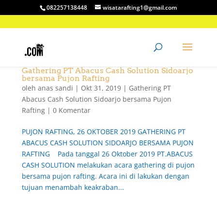
082257138448
wisatarafting1@gmail.com
Gathering PT Abacus Cash Solution Sidoarjo
bersama Pujon Rafting
oleh
anas sandi
|
Okt 31, 2019
|
Gathering PT
Abacus Cash Solution Sidoarjo bersama Pujon
Rafting
|
0 Komentar
PUJON RAFTING, 26 OKTOBER 2019 GATHERING PT
ABACUS CASH SOLUTION SIDOARJO BERSAMA PUJON
RAFTING Pada tanggal 26 Oktober 2019 PT.ABACUS
CASH SOLUTION melakukan acara gathering di pujon
bersama pujon rafting. Acara ini di lakukan dengan
tujuan menambah keakraban...