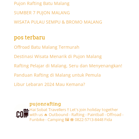
Pujon Rafting Batu Malang
SUMBER 7 PUJON MALANG
WISATA PULAU SEMPU & BROMO MALANG
pos terbaru
Offroad Batu Malang Termurah
Destinasi Wisata Menarik di Pujon Malang
Rafting Pelajar di Malang, Seru dan Menyenangkan!
Panduan Rafting di Malang untuk Pemula
Libur Lebaran 2024 Mau Kemana?
pujonrafting
Hai Sobat Travellers !! Let's join holiday together
with us 🔥
Outbound - Rafting - Paintball - Offroad -
Funbike - Camping 🖼
☎️ 0822-5713-8448 Fida