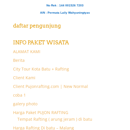
No Rek : 144 001526 7203
A/N
: Permata Laily Wahyuningtyas
daftar pengunjung
INFO PAKET WISATA
ALAMAT KAMI
Berita
City Tour Kota Batu + Rafting
Client Kami
Client Pujonrafting.com | New Normal
coba 1
galery photo
Harga Paket PUJON RAFTING
Tempat Rafting ( arung jeram ) di batu
Harga Rafting Di batu – Malang