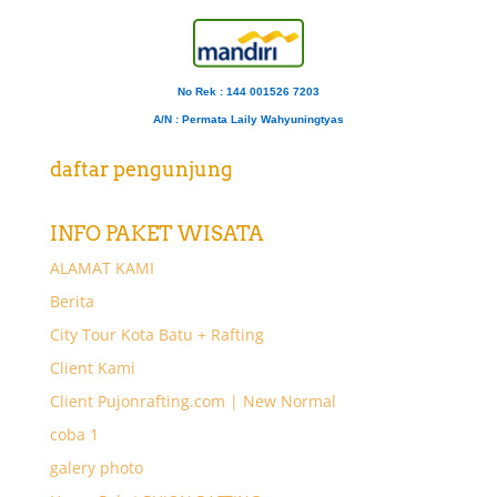
No Rek : 144 001526 7203
A/N
: Permata Laily Wahyuningtyas
daftar pengunjung
INFO PAKET WISATA
ALAMAT KAMI
Berita
City Tour Kota Batu + Rafting
Client Kami
Client Pujonrafting.com | New Normal
coba 1
galery photo