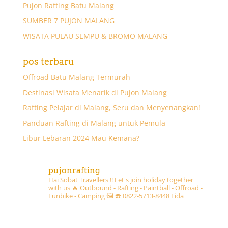
Pujon Rafting Batu Malang
SUMBER 7 PUJON MALANG
WISATA PULAU SEMPU & BROMO MALANG
pos terbaru
Offroad Batu Malang Termurah
Destinasi Wisata Menarik di Pujon Malang
Rafting Pelajar di Malang, Seru dan Menyenangkan!
Panduan Rafting di Malang untuk Pemula
Libur Lebaran 2024 Mau Kemana?
pujonrafting
Hai Sobat Travellers !! Let's join holiday together
with us 🔥
Outbound - Rafting - Paintball - Offroad -
Funbike - Camping 🖼
☎️ 0822-5713-8448 Fida