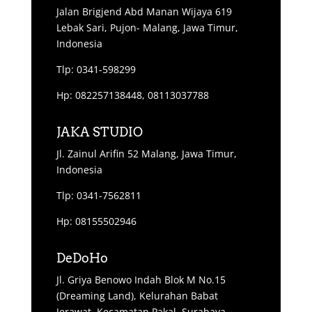
Jalan Brigjend Abd Manan Wijaya 619
Lebak Sari, Pujon- Malang, Jawa Timur,
Indonesia
Tlp: 0341-598299
Hp: 082257138448, 08113037788
JAKA STUDIO
Jl. Zainul Arifin 52 Malang, Jawa Timur,
Indonesia
Tlp: 0341-7562811
Hp: 08155502946
DeDoHo
Jl. Griya Benowo Indah Blok M No.15
(Dreaming Land), Kelurahan Babat
Jerawat, Kecamatan Pakal, Surabaya