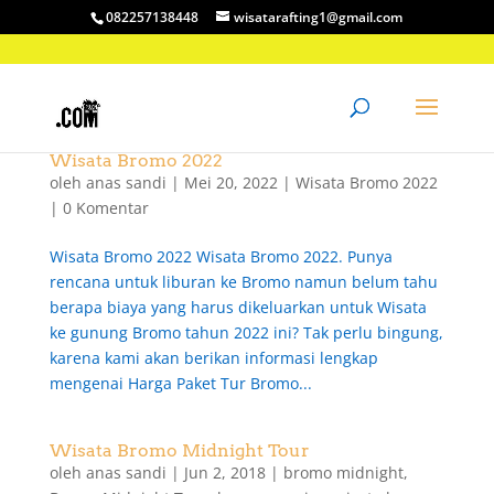
082257138448
wisatarafting1@gmail.com
Wisata Bromo 2022
oleh
anas sandi
|
Mei 20, 2022
|
Wisata Bromo 2022
|
0 Komentar
Wisata Bromo 2022 Wisata Bromo 2022. Punya
rencana untuk liburan ke Bromo namun belum tahu
berapa biaya yang harus dikeluarkan untuk Wisata
ke gunung Bromo tahun 2022 ini? Tak perlu bingung,
karena kami akan berikan informasi lengkap
mengenai Harga Paket Tur Bromo...
Wisata Bromo Midnight Tour
oleh
anas sandi
|
Jun 2, 2018
|
bromo midnight
,