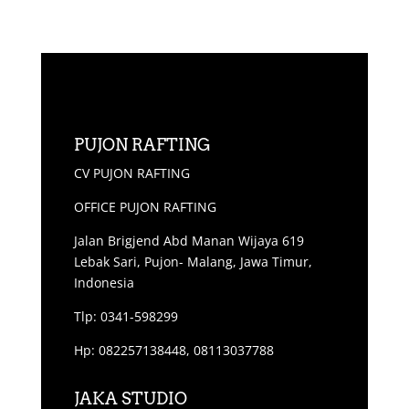
PUJON RAFTING
CV PUJON RAFTING
OFFICE PUJON RAFTING
Jalan Brigjend Abd Manan Wijaya 619
Lebak Sari, Pujon- Malang, Jawa Timur,
Indonesia
Tlp: 0341-598299
Hp: 082257138448, 08113037788
JAKA STUDIO