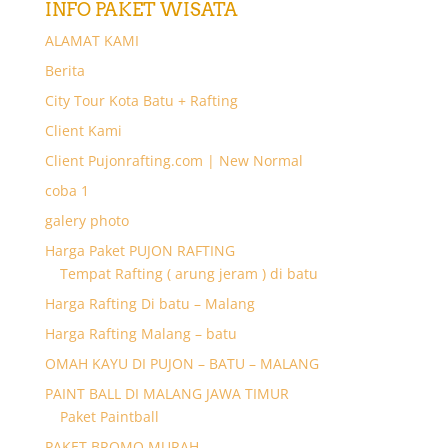
INFO PAKET WISATA
ALAMAT KAMI
Berita
City Tour Kota Batu + Rafting
Client Kami
Client Pujonrafting.com | New Normal
coba 1
galery photo
Harga Paket PUJON RAFTING
Tempat Rafting ( arung jeram ) di batu
Harga Rafting Di batu – Malang
Harga Rafting Malang – batu
OMAH KAYU DI PUJON – BATU – MALANG
PAINT BALL DI MALANG JAWA TIMUR
Paket Paintball
PAKET BROMO MURAH