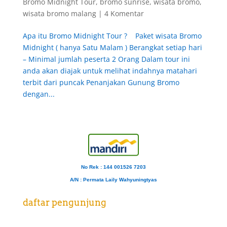
Bromo Midnight Tour
,
bromo sunrise
,
wisata bromo
,
wisata bromo malang
|
4 Komentar
Apa itu Bromo Midnight Tour ? Paket wisata Bromo
Midnight ( hanya Satu Malam ) Berangkat setiap hari
– Minimal jumlah peserta 2 Orang Dalam tour ini
anda akan diajak untuk melihat indahnya matahari
terbit dari puncak Penanjakan Gunung Bromo
dengan...
No Rek : 144 001526 7203
A/N
: Permata Laily Wahyuningtyas
daftar pengunjung