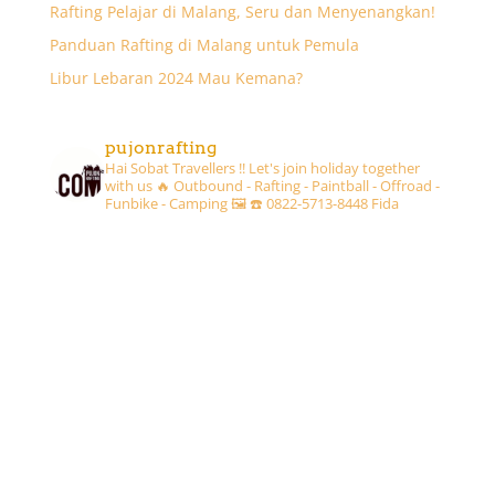
Rafting Pelajar di Malang, Seru dan Menyenangkan!
Panduan Rafting di Malang untuk Pemula
Libur Lebaran 2024 Mau Kemana?
pujonrafting
Hai Sobat Travellers !! Let's join holiday together
with us 🔥
Outbound - Rafting - Paintball - Offroad -
Funbike - Camping 🖼
☎️ 0822-5713-8448 Fida