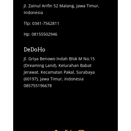
Jl. Zainul Arifin 52 Malang, Jawa Timur,
Indonesia
Tlp: 0341-7562811
Hp: 08155502946
DeDoHo
Jl. Griya Benowo Indah Blok M No.15
(Dreaming Land), Kelurahan Babat
Jerawat, Kecamatan Pakal, Surabaya
(60197), Jawa Timur, Indonesia
085755196678