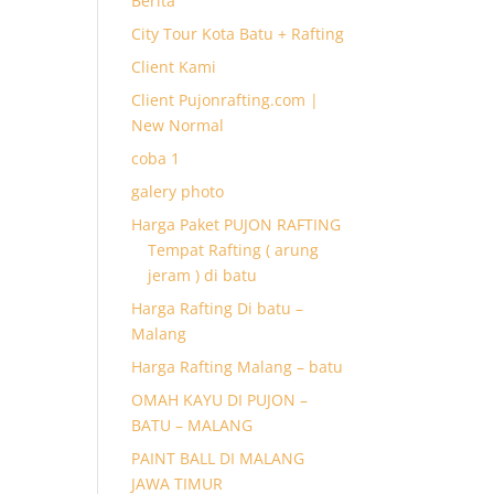
Berita
City Tour Kota Batu + Rafting
Client Kami
Client Pujonrafting.com |
New Normal
coba 1
galery photo
Harga Paket PUJON RAFTING
Tempat Rafting ( arung
jeram ) di batu
Harga Rafting Di batu –
Malang
Harga Rafting Malang – batu
OMAH KAYU DI PUJON –
BATU – MALANG
PAINT BALL DI MALANG
JAWA TIMUR