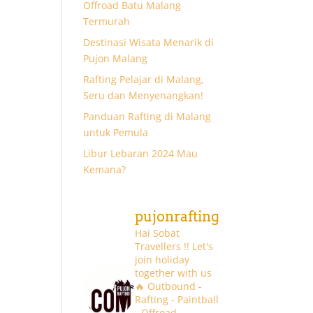
Offroad Batu Malang
Termurah
Destinasi Wisata Menarik di
Pujon Malang
Rafting Pelajar di Malang,
Seru dan Menyenangkan!
Panduan Rafting di Malang
untuk Pemula
Libur Lebaran 2024 Mau
Kemana?
pujonrafting
Hai Sobat
Travellers !! Let's
join holiday
together with us
🔥
Outbound -
Rafting - Paintball
- Offroad -