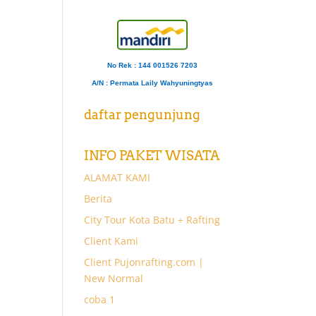
No Rek : 144 001526 7203
A/N
: Permata Laily Wahyuningtyas
daftar pengunjung
INFO PAKET WISATA
ALAMAT KAMI
Berita
City Tour Kota Batu + Rafting
Client Kami
Client Pujonrafting.com |
New Normal
coba 1