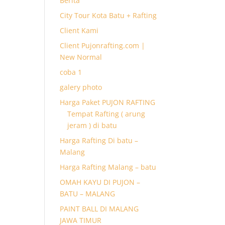
Berita
City Tour Kota Batu + Rafting
Client Kami
Client Pujonrafting.com |
New Normal
coba 1
galery photo
Harga Paket PUJON RAFTING
Tempat Rafting ( arung
jeram ) di batu
Harga Rafting Di batu –
Malang
Harga Rafting Malang – batu
OMAH KAYU DI PUJON –
BATU – MALANG
PAINT BALL DI MALANG
JAWA TIMUR