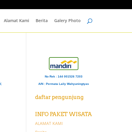
Alamat Kami
Berita
Galery Photo
u
No Rek : 144 001526 7203
k
A/N
: Permata Laily Wahyuningtyas
daftar pengunjung
INFO PAKET WISATA
ALAMAT KAMI