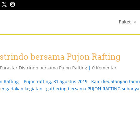
Paket
istrindo bersama Pujon Rafting
 Parastar Distrindo bersama Pujon Rafting
|
0 Komentar
on Rafting Pujon rafting, 31 agustus 2019 Kami kedatangan tam
 mengadakan kegiatan gathering bersama PUJON RAFTING sebanya