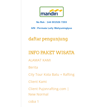
No Rek : 144 001526 7203
A/N
: Permata Laily Wahyuningtyas
daftar pengunjung
INFO PAKET WISATA
ALAMAT KAMI
Berita
City Tour Kota Batu + Rafting
Client Kami
Client Pujonrafting.com |
New Normal
coba 1