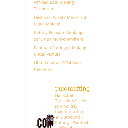
Offroad Batu Malang
Termurah
Destinasi Wisata Menarik di
Pujon Malang
Rafting Pelajar di Malang,
Seru dan Menyenangkan!
Panduan Rafting di Malang
untuk Pemula
Libur Lebaran 2024 Mau
Kemana?
pujonrafting
Hai Sobat
Travellers !! Let's
join holiday
together with us
🔥
Outbound -
Rafting - Paintball
- Offroad -