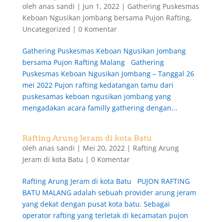
oleh
anas sandi
|
Jun 1, 2022
|
Gathering Puskesmas
Keboan Ngusikan Jombang bersama Pujon Rafting
,
Uncategorized
|
0 Komentar
Gathering Puskesmas Keboan Ngusikan Jombang
bersama Pujon Rafting Malang Gathering
Puskesmas Keboan Ngusikan Jombang – Tanggal 26
mei 2022 Pujon rafting kedatangan tamu dari
puskesamas keboan ngusikan jombang yang
mengadakan acara familly gathering dengan...
Rafting Arung Jeram di kota Batu
oleh
anas sandi
|
Mei 20, 2022
|
Rafting Arung
Jeram di kota Batu
|
0 Komentar
Rafting Arung Jeram di kota Batu PUJON RAFTING
BATU MALANG adalah sebuah provider arung jeram
yang dekat dengan pusat kota batu. Sebagai
operator rafting yang terletak di kecamatan pujon