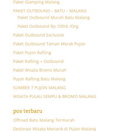
Paket Glamping Malang
PAKET OUTBOUND – BATU – MALANG
Paket Outbound Murah Batu Malang
Paket Outbound Rp.100rb /Org
Paket Outbound Exclusive
Paket Outbound Taman Merak Pujon
Paket Pujon Rafting
Paket Rafting + Outbound
Paket Wisata Bromo Murah
Pujon Rafting Batu Malang
SUMBER 7 PUJON MALANG
WISATA PULAU SEMPU & BROMO MALANG
pos terbaru
Offroad Batu Malang Termurah
Destinasi Wisata Menarik di Pujon Malang