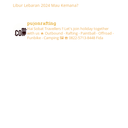
Libur Lebaran 2024 Mau Kemana?
pujonrafting
Hai Sobat Travellers !! Let's join holiday together
with us 🔥
Outbound - Rafting - Paintball - Offroad -
Funbike - Camping 🖼
☎️ 0822-5713-8448 Fida