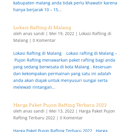
kabupaten malang anda tidak perlu khawatir karena
hanya berjarak 10 – 15...
Lokasi Rafting di Malang
oleh
anas sandi
|
Mei 19, 2022
|
Lokasi Rafting di
Malang
|
0 Komentar
Lokasi Rafting di Malang Lokasi rafting di Malang –
Pujon Rafting menawarkan paket rafting bagi anda
yang sedang berwisata di kota Malang . Keseruan
dan kekompakan permainan yang satu ini adalah
anda akan diajak untuk menyusuri sungai serta
melewati rintangan...
Harga Paket Pujon Rafting Terbaru 2022
oleh
anas sandi
|
Mei 13, 2022
|
Harga Paket Pujon
Rafting Terbaru 2022
|
0 Komentar
Harga Paket Pujon Rafting Terbaru 2022 Harga