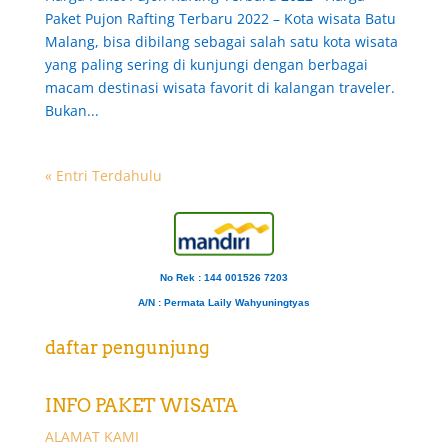
Paket Pujon Rafting Terbaru 2022 – Kota wisata Batu
Malang, bisa dibilang sebagai salah satu kota wisata
yang paling sering di kunjungi dengan berbagai
macam destinasi wisata favorit di kalangan traveler.
Bukan...
« Entri Terdahulu
No Rek : 144 001526 7203
A/N
: Permata Laily Wahyuningtyas
daftar pengunjung
INFO PAKET WISATA
ALAMAT KAMI