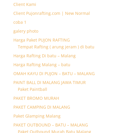
Client Kami
Client Pujonrafting.com | New Normal
coba 1
galery photo
Harga Paket PUJON RAFTING
Tempat Rafting ( arung jeram ) di batu
Harga Rafting Di batu – Malang
Harga Rafting Malang – batu
OMAH KAYU DI PUJON – BATU – MALANG
PAINT BALL DI MALANG JAWA TIMUR
Paket Paintball
PAKET BROMO MURAH
PAKET CAMPING DI MALANG
Paket Glamping Malang
PAKET OUTBOUND – BATU – MALANG
Paket Outbound Murah Batu Malang