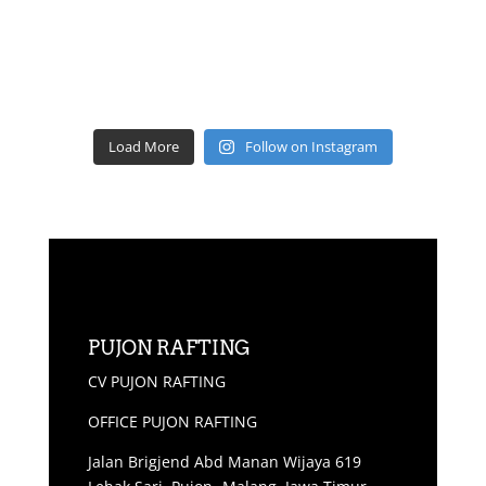
Load More
Follow on Instagram
PUJON RAFTING
CV PUJON RAFTING
OFFICE PUJON RAFTING
Jalan Brigjend Abd Manan Wijaya 619