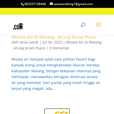
082257138448
wisatarafting1@gmail.com
Wisata Air di Malang : Arung Jeram Pujon
oleh
anas sandi
|
Jul 30, 2023
|
Wisata Air di Malang
: Arung Jeram Pujon
|
0 Komentar
Wisata air menjadi salah satu pilihan favorit bagi
banyak orang untuk menghabiskan liburan mereka.
Kabupaten Malang, dengan kekayaan alamnya yang
melimpah, menawarkan beragam destinasi wisata
air yang memikat. Dari pantai yang indah hingga air
terjun yang megah, ada...