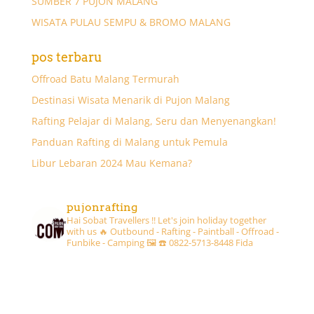
SUMBER 7 PUJON MALANG
WISATA PULAU SEMPU & BROMO MALANG
pos terbaru
Offroad Batu Malang Termurah
Destinasi Wisata Menarik di Pujon Malang
Rafting Pelajar di Malang, Seru dan Menyenangkan!
Panduan Rafting di Malang untuk Pemula
Libur Lebaran 2024 Mau Kemana?
pujonrafting
Hai Sobat Travellers !! Let's join holiday together
with us 🔥
Outbound - Rafting - Paintball - Offroad -
Funbike - Camping 🖼
☎️ 0822-5713-8448 Fida