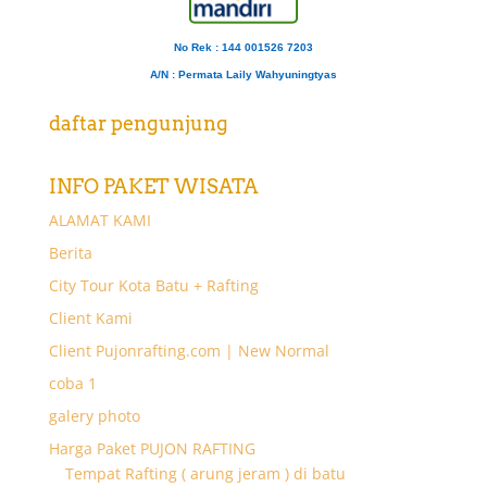
No Rek : 144 001526 7203
A/N
: Permata Laily Wahyuningtyas
daftar pengunjung
INFO PAKET WISATA
ALAMAT KAMI
Berita
City Tour Kota Batu + Rafting
Client Kami
Client Pujonrafting.com | New Normal
coba 1
galery photo
Harga Paket PUJON RAFTING
Tempat Rafting ( arung jeram ) di batu