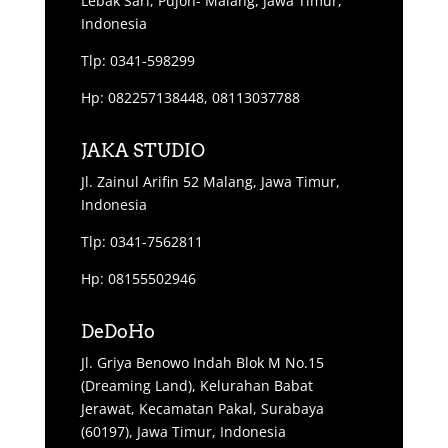
Lebak Sari, Pujon- Malang, Jawa Timur,
Indonesia
Tlp: 0341-598299
Hp: 082257138448, 08113037788
JAKA STUDIO
Jl. Zainul Arifin 52 Malang, Jawa Timur,
Indonesia
Tlp: 0341-7562811
Hp: 08155502946
DeDoHo
Jl. Griya Benowo Indah Blok M No.15
(Dreaming Land), Kelurahan Babat
Jerawat, Kecamatan Pakal, Surabaya
(60197), Jawa Timur, Indonesia