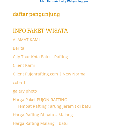
A/N
: Permata Laily Wahyuningtyas
daftar pengunjung
INFO PAKET WISATA
ALAMAT KAMI
Berita
City Tour Kota Batu + Rafting
Client Kami
Client Pujonrafting.com | New Normal
coba 1
galery photo
Harga Paket PUJON RAFTING
Tempat Rafting ( arung jeram ) di batu
Harga Rafting Di batu – Malang
Harga Rafting Malang – batu