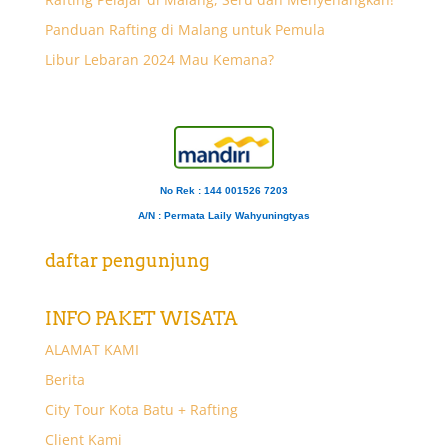
Panduan Rafting di Malang untuk Pemula
Libur Lebaran 2024 Mau Kemana?
No Rek : 144 001526 7203
A/N
: Permata Laily Wahyuningtyas
daftar pengunjung
INFO PAKET WISATA
ALAMAT KAMI
Berita
City Tour Kota Batu + Rafting
Client Kami