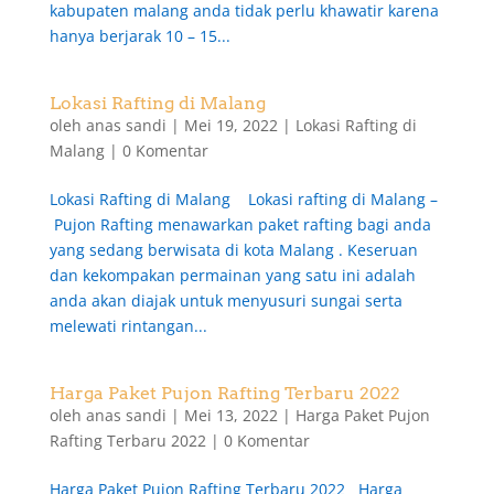
kabupaten malang anda tidak perlu khawatir karena
hanya berjarak 10 – 15...
Lokasi Rafting di Malang
oleh
anas sandi
|
Mei 19, 2022
|
Lokasi Rafting di
Malang
|
0 Komentar
Lokasi Rafting di Malang Lokasi rafting di Malang –
Pujon Rafting menawarkan paket rafting bagi anda
yang sedang berwisata di kota Malang . Keseruan
dan kekompakan permainan yang satu ini adalah
anda akan diajak untuk menyusuri sungai serta
melewati rintangan...
Harga Paket Pujon Rafting Terbaru 2022
oleh
anas sandi
|
Mei 13, 2022
|
Harga Paket Pujon
Rafting Terbaru 2022
|
0 Komentar
Harga Paket Pujon Rafting Terbaru 2022 Harga