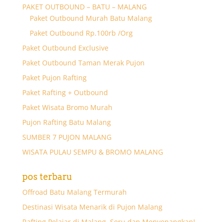
PAKET OUTBOUND – BATU – MALANG
Paket Outbound Murah Batu Malang
Paket Outbound Rp.100rb /Org
Paket Outbound Exclusive
Paket Outbound Taman Merak Pujon
Paket Pujon Rafting
Paket Rafting + Outbound
Paket Wisata Bromo Murah
Pujon Rafting Batu Malang
SUMBER 7 PUJON MALANG
WISATA PULAU SEMPU & BROMO MALANG
pos terbaru
Offroad Batu Malang Termurah
Destinasi Wisata Menarik di Pujon Malang
Rafting Pelajar di Malang, Seru dan Menyenangkan!