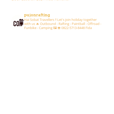
pujonrafting
Hai Sobat Travellers !! Let's join holiday together
with us 🔥
Outbound - Rafting - Paintball - Offroad -
Funbike - Camping 🖼
☎️ 0822-5713-8448 Fida