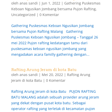
oleh
anas sandi
|
Jun 1, 2022
|
Gathering Puskesmas
Keboan Ngusikan Jombang bersama Pujon Rafting
,
Uncategorized
|
0 Komentar
Gathering Puskesmas Keboan Ngusikan Jombang
bersama Pujon Rafting Malang Gathering
Puskesmas Keboan Ngusikan Jombang – Tanggal 26
mei 2022 Pujon rafting kedatangan tamu dari
puskesamas keboan ngusikan jombang yang
mengadakan acara familly gathering dengan...
Rafting Arung Jeram di kota Batu
oleh
anas sandi
|
Mei 20, 2022
|
Rafting Arung
Jeram di kota Batu
|
0 Komentar
Rafting Arung Jeram di kota Batu PUJON RAFTING
BATU MALANG adalah sebuah provider arung jeram
yang dekat dengan pusat kota batu. Sebagai
operator rafting yang terletak di kecamatan pujon