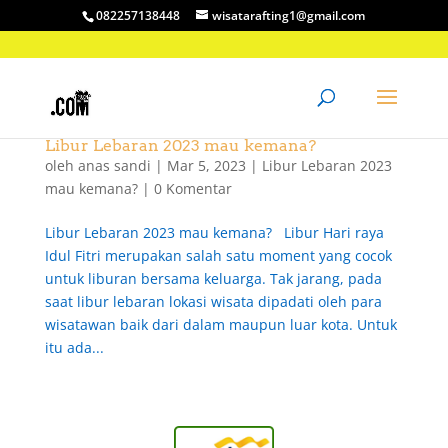
082257138448
wisatarafting1@gmail.com
Libur Lebaran 2023 mau kemana?
oleh
anas sandi
|
Mar 5, 2023
|
Libur Lebaran 2023
mau kemana?
|
0 Komentar
Libur Lebaran 2023 mau kemana? Libur Hari raya
Idul Fitri merupakan salah satu moment yang cocok
untuk liburan bersama keluarga. Tak jarang, pada
saat libur lebaran lokasi wisata dipadati oleh para
wisatawan baik dari dalam maupun luar kota. Untuk
itu ada...