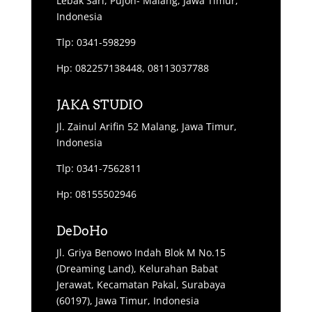
Lebak Sari, Pujon- Malang, Jawa Timur,
Indonesia
Tlp: 0341-598299
Hp: 082257138448, 08113037788
JAKA STUDIO
Jl. Zainul Arifin 52 Malang, Jawa Timur,
Indonesia
Tlp: 0341-7562811
Hp: 08155502946
DeDoHo
Jl. Griya Benowo Indah Blok M No.15
(Dreaming Land), Kelurahan Babat
Jerawat, Kecamatan Pakal, Surabaya
(60197), Jawa Timur, Indonesia