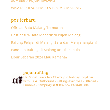
SUMBER 7 PUJON MALANG
WISATA PULAU SEMPU & BROMO MALANG
pos terbaru
Offroad Batu Malang Termurah
Destinasi Wisata Menarik di Pujon Malang
Rafting Pelajar di Malang, Seru dan Menyenangkan!
Panduan Rafting di Malang untuk Pemula
Libur Lebaran 2024 Mau Kemana?
pujonrafting
Hai Sobat Travellers !! Let's join holiday together
with us 🔥
Outbound - Rafting - Paintball - Offroad -
Funbike - Camping 🖼
☎️ 0822-5713-8448 Fida