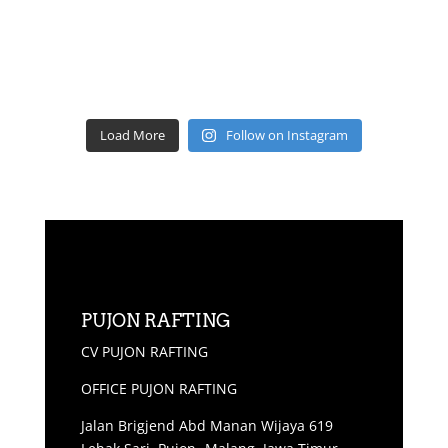
Load More
Follow on Instagram
PUJON RAFTING
CV PUJON RAFTING
OFFICE PUJON RAFTING
Jalan Brigjend Abd Manan Wijaya 619