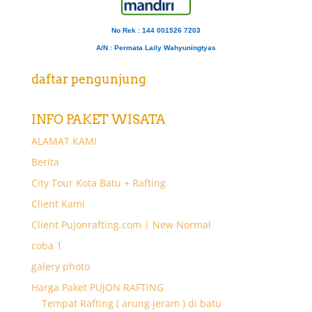
No Rek : 144 001526 7203
A/N
: Permata Laily Wahyuningtyas
daftar pengunjung
INFO PAKET WISATA
ALAMAT KAMI
Berita
City Tour Kota Batu + Rafting
Client Kami
Client Pujonrafting.com | New Normal
coba 1
galery photo
Harga Paket PUJON RAFTING
Tempat Rafting ( arung jeram ) di batu