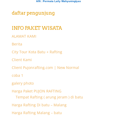
A/N
: Permata Laily Wahyuningtyas
daftar pengunjung
INFO PAKET WISATA
ALAMAT KAMI
Berita
City Tour Kota Batu + Rafting
Client Kami
Client Pujonrafting.com | New Normal
coba 1
galery photo
Harga Paket PUJON RAFTING
Tempat Rafting ( arung jeram ) di batu
Harga Rafting Di batu – Malang
Harga Rafting Malang – batu