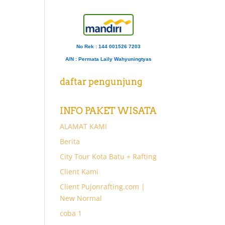
No Rek : 144 001526 7203
A/N
: Permata Laily Wahyuningtyas
daftar pengunjung
INFO PAKET WISATA
ALAMAT KAMI
Berita
City Tour Kota Batu + Rafting
Client Kami
Client Pujonrafting.com |
New Normal
coba 1