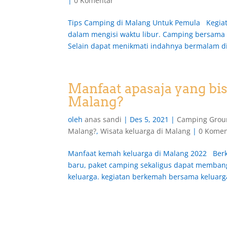
|
0 Komentar
Tips Camping di Malang Untuk Pemula Kegiata
dalam mengisi waktu libur. Camping bersama
Selain dapat menikmati indahnya bermalam di
Manfaat apasaja yang bis
Malang?
oleh
anas sandi
|
Des 5, 2021
|
Camping Grou
Malang?
,
Wisata keluarga di Malang
|
0 Komen
Manfaat kemah keluarga di Malang 2022 Berk
baru, paket camping sekaligus dapat memban
keluarga. kegiatan berkemah bersama keluarga