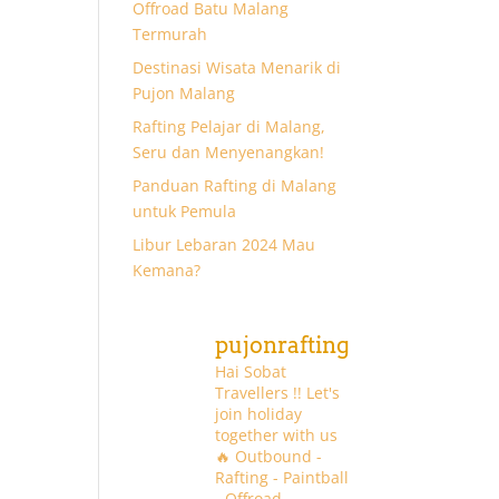
Offroad Batu Malang
Termurah
Destinasi Wisata Menarik di
Pujon Malang
Rafting Pelajar di Malang,
Seru dan Menyenangkan!
Panduan Rafting di Malang
untuk Pemula
Libur Lebaran 2024 Mau
Kemana?
pujonrafting
Hai Sobat
Travellers !! Let's
join holiday
together with us
🔥
Outbound -
Rafting - Paintball
- Offroad -