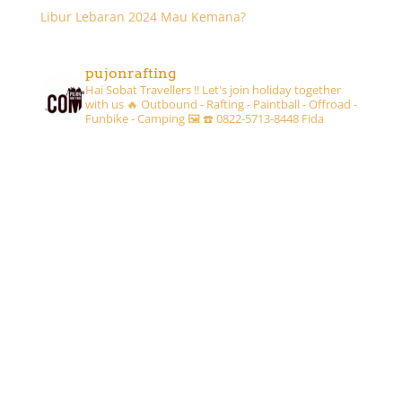
Libur Lebaran 2024 Mau Kemana?
pujonrafting
Hai Sobat Travellers !! Let's join holiday together
with us 🔥
Outbound - Rafting - Paintball - Offroad -
Funbike - Camping 🖼
☎️ 0822-5713-8448 Fida