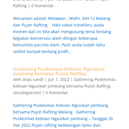
Rafting
|
0 Komentar
Menanam adalah Melawan : Walhi, KIH 12 Malang
dan Pujon Rafting Halo sobat travellers, pada
momen kali ini kita akan mengusung tema tentang
kegiatan konservasi alam dengan beberapa
komunitas pecinta alam. Pasti anda sudah tahu
sedikit banyak tentang profil...
Gathering Puskesmas Keboan Ngusikan
Jombang bersama Pujon Rafting
oleh
anas sandi
|
Jun 1, 2022
|
Gathering Puskesmas
Keboan Ngusikan Jombang bersama Pujon Rafting
,
Uncategorized
|
0 Komentar
Gathering Puskesmas Keboan Ngusikan Jombang
bersama Pujon Rafting Malang Gathering
Puskesmas Keboan Ngusikan Jombang – Tanggal 26
mei 2022 Pujon rafting kedatangan tamu dari