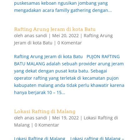
puskesamas keboan ngusikan jombang yang
mengadakan acara familly gathering dengan...
Rafting Arung Jeram di kota Batu
oleh
anas sandi
|
Mei 20, 2022
|
Rafting Arung
Jeram di kota Batu
|
0 Komentar
Rafting Arung Jeram di kota Batu PUJON RAFTING
BATU MALANG adalah sebuah provider arung jeram
yang dekat dengan pusat kota batu. Sebagai
operator rafting yang terletak di kecamatan pujon
kabupaten malang anda tidak perlu khawatir karena
hanya berjarak 10 – 15...
Lokasi Rafting di Malang
oleh
anas sandi
|
Mei 19, 2022
|
Lokasi Rafting di
Malang
|
0 Komentar
Lokasi Rafting di Malang Lokasi rafting di Malang –