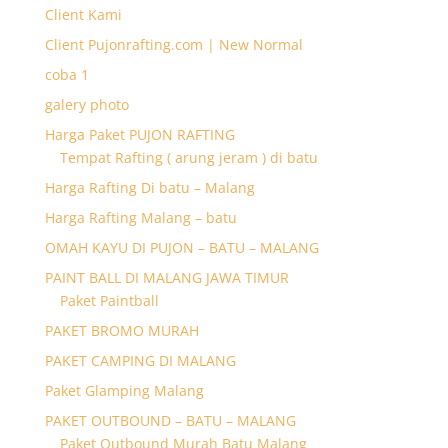
Client Kami
Client Pujonrafting.com | New Normal
coba 1
galery photo
Harga Paket PUJON RAFTING
Tempat Rafting ( arung jeram ) di batu
Harga Rafting Di batu – Malang
Harga Rafting Malang – batu
OMAH KAYU DI PUJON – BATU – MALANG
PAINT BALL DI MALANG JAWA TIMUR
Paket Paintball
PAKET BROMO MURAH
PAKET CAMPING DI MALANG
Paket Glamping Malang
PAKET OUTBOUND – BATU – MALANG
Paket Outbound Murah Batu Malang