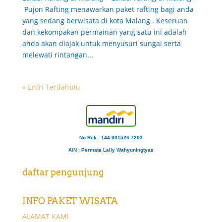
Pujon Rafting menawarkan paket rafting bagi anda
yang sedang berwisata di kota Malang . Keseruan
dan kekompakan permainan yang satu ini adalah
anda akan diajak untuk menyusuri sungai serta
melewati rintangan...
« Entri Terdahulu
No Rek : 144 001526 7203
A/N
: Permata Laily Wahyuningtyas
daftar pengunjung
INFO PAKET WISATA
ALAMAT KAMI