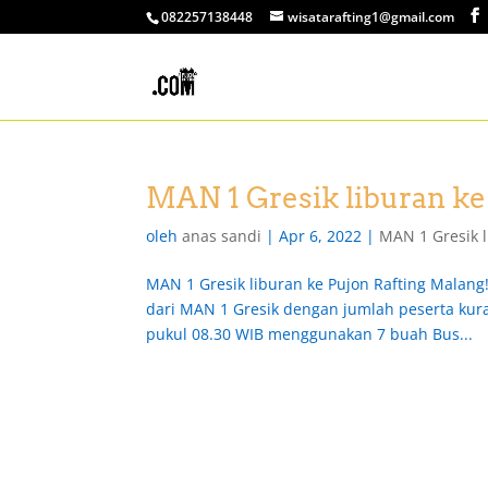
082257138448
wisatarafting1@gmail.com
MAN 1 Gresik liburan ke
oleh
anas sandi
|
Apr 6, 2022
|
MAN 1 Gresik l
MAN 1 Gresik liburan ke Pujon Rafting Malan
dari MAN 1 Gresik dengan jumlah peserta kura
pukul 08.30 WIB menggunakan 7 buah Bus...