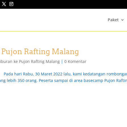
Paket
 Pujon Rafting Malang
iburan ke Pujon Rafting Malang
|
0 Komentar
g! Pada hari Rabu, 30 Maret 2022 lalu, kami kedatangan rombonga
ng lebih 350 orang. Peserta sampai di area basecamp Pujon Rafti