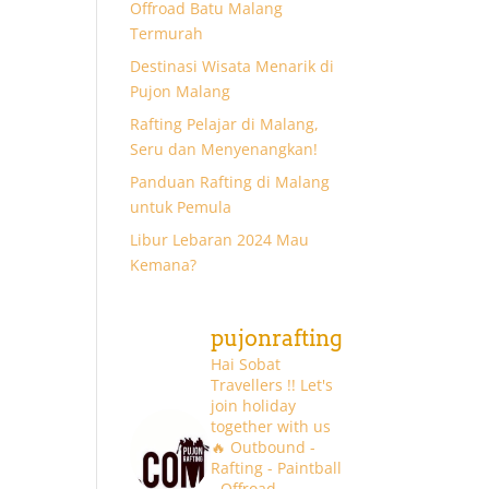
Offroad Batu Malang
Termurah
Destinasi Wisata Menarik di
Pujon Malang
Rafting Pelajar di Malang,
Seru dan Menyenangkan!
Panduan Rafting di Malang
untuk Pemula
Libur Lebaran 2024 Mau
Kemana?
pujonrafting
Hai Sobat
Travellers !! Let's
join holiday
together with us
🔥
Outbound -
Rafting - Paintball
- Offroad -