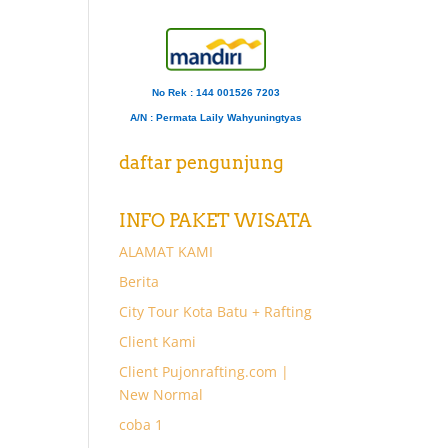
No Rek : 144 001526 7203
A/N
: Permata Laily Wahyuningtyas
daftar pengunjung
INFO PAKET WISATA
ALAMAT KAMI
Berita
City Tour Kota Batu + Rafting
Client Kami
Client Pujonrafting.com |
New Normal
coba 1