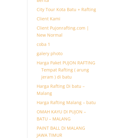
Berita
City Tour Kota Batu + Rafting
Client Kami
Client Pujonrafting.com |
New Normal
coba 1
galery photo
Harga Paket PUJON RAFTING
Tempat Rafting ( arung
jeram ) di batu
Harga Rafting Di batu –
Malang
Harga Rafting Malang – batu
OMAH KAYU DI PUJON –
BATU – MALANG
PAINT BALL DI MALANG
JAWA TIMUR