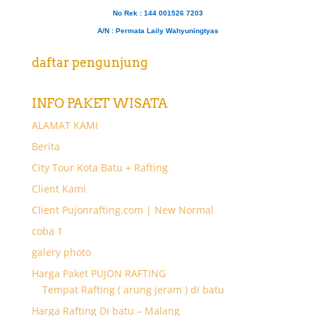
No Rek : 144 001526 7203
A/N
: Permata Laily Wahyuningtyas
daftar pengunjung
INFO PAKET WISATA
ALAMAT KAMI
Berita
City Tour Kota Batu + Rafting
Client Kami
Client Pujonrafting.com | New Normal
coba 1
galery photo
Harga Paket PUJON RAFTING
Tempat Rafting ( arung jeram ) di batu
Harga Rafting Di batu – Malang