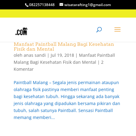
082257138448
wisatarafting1@gmail.com
Manfaat Paintball Malang Bagi Kesehatan
Fisik dan Mental
oleh
anas sandi
|
Jul 19, 2018
|
Manfaat Paintball
Malang Bagi Kesehatan Fisik dan Mental
|
2
Komentar
Paintball Malang – Segala jenis permainan ataupun
olahraga fisik pastinya memberi manfaat penting
bagi kesehatan tubuh. Hingga sekarang ada banyak
jenis olahraga yang dipadukan bersama pikiran dan
tubuh, salah satunya Paintball. Sensasi Paintball
memang memberi...