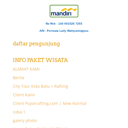
No Rek : 144 001526 7203
A/N
: Permata Laily Wahyuningtyas
daftar pengunjung
INFO PAKET WISATA
ALAMAT KAMI
Berita
City Tour Kota Batu + Rafting
Client Kami
Client Pujonrafting.com | New Normal
coba 1
galery photo