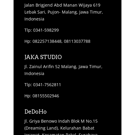
Jalan Brigjend Abd Manan Wijaya 619
Lebak Sari, Pujon- Malang, Jawa Timur,
Indonesia
Tlp: 0341-598299
Hp: 082257138448, 08113037788
JAKA STUDIO
Jl. Zainul Arifin 52 Malang, Jawa Timur,
Indonesia
Tlp: 0341-7562811
Hp: 08155502946
DeDoHo
Jl. Griya Benowo Indah Blok M No.15
(Dreaming Land), Kelurahan Babat
Jerawat, Kecamatan Pakal, Surabaya