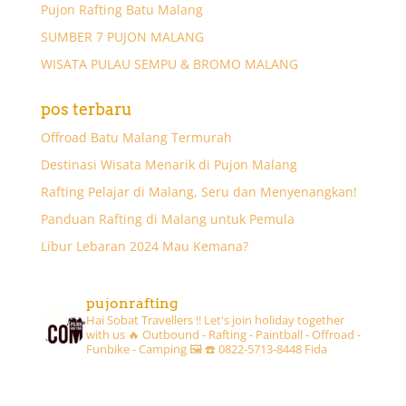
Pujon Rafting Batu Malang
SUMBER 7 PUJON MALANG
WISATA PULAU SEMPU & BROMO MALANG
pos terbaru
Offroad Batu Malang Termurah
Destinasi Wisata Menarik di Pujon Malang
Rafting Pelajar di Malang, Seru dan Menyenangkan!
Panduan Rafting di Malang untuk Pemula
Libur Lebaran 2024 Mau Kemana?
pujonrafting
Hai Sobat Travellers !! Let's join holiday together
with us 🔥
Outbound - Rafting - Paintball - Offroad -
Funbike - Camping 🖼
☎️ 0822-5713-8448 Fida