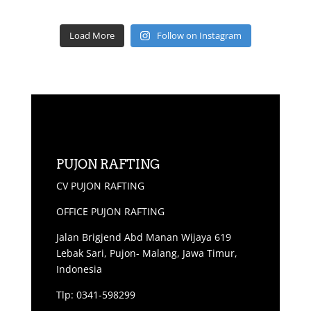
Load More
Follow on Instagram
PUJON RAFTING
CV PUJON RAFTING
OFFICE PUJON RAFTING
Jalan Brigjend Abd Manan Wijaya 619
Lebak Sari, Pujon- Malang, Jawa Timur,
Indonesia
Tlp: 0341-598299