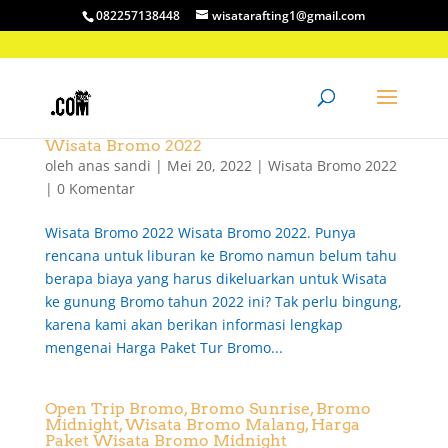
082257138448
wisatarafting1@gmail.com
Wisata Bromo 2022
oleh
anas sandi
|
Mei 20, 2022
|
Wisata Bromo 2022
|
0 Komentar
Wisata Bromo 2022 Wisata Bromo 2022. Punya
rencana untuk liburan ke Bromo namun belum tahu
berapa biaya yang harus dikeluarkan untuk Wisata
ke gunung Bromo tahun 2022 ini? Tak perlu bingung,
karena kami akan berikan informasi lengkap
mengenai Harga Paket Tur Bromo...
Open Trip Bromo, Bromo Sunrise, Bromo
Midnight, Wisata Bromo Malang, Harga
Paket Wisata Bromo Midnight