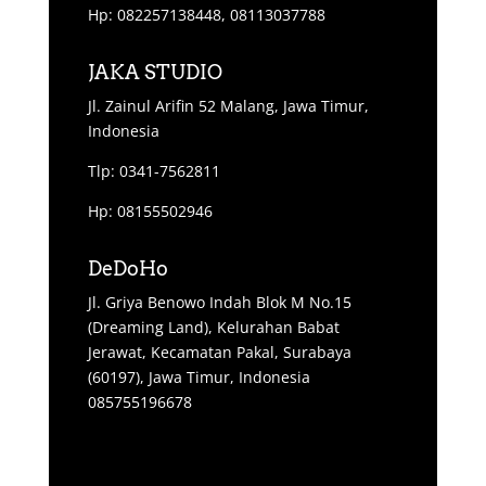
Hp: 082257138448, 08113037788
JAKA STUDIO
Jl. Zainul Arifin 52 Malang, Jawa Timur,
Indonesia
Tlp: 0341-7562811
Hp: 08155502946
DeDoHo
Jl. Griya Benowo Indah Blok M No.15
(Dreaming Land), Kelurahan Babat
Jerawat, Kecamatan Pakal, Surabaya
(60197), Jawa Timur, Indonesia
085755196678