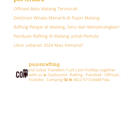
Offroad Batu Malang Termurah
Destinasi Wisata Menarik di Pujon Malang
Rafting Pelajar di Malang, Seru dan Menyenangkan!
Panduan Rafting di Malang untuk Pemula
Libur Lebaran 2024 Mau Kemana?
pujonrafting
Hai Sobat Travellers !! Let's join holiday together
with us 🔥
Outbound - Rafting - Paintball - Offroad -
Funbike - Camping 🖼
☎️ 0822-5713-8448 Fida