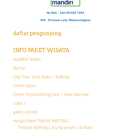
No Rek : 144 001526 7203
A/N
: Permata Laily Wahyuningtyas
daftar pengunjung
INFO PAKET WISATA
ALAMAT KAMI
Berita
City Tour Kota Batu + Rafting
Client Kami
Client Pujonrafting.com | New Normal
coba 1
galery photo
Harga Paket PUJON RAFTING
Tempat Rafting ( arung jeram ) di batu