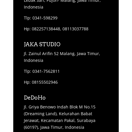
Lebak Sari, Pujon- Malang, Jawa Timur,
Indonesia
Tlp: 0341-598299
Hp: 082257138448, 08113037788
JAKA STUDIO
Jl. Zainul Arifin 52 Malang, Jawa Timur,
Indonesia
Tlp: 0341-7562811
Hp: 08155502946
DeDoHo
Jl. Griya Benowo Indah Blok M No.15
(Dreaming Land), Kelurahan Babat
Jerawat, Kecamatan Pakal, Surabaya
(60197), Jawa Timur, Indonesia