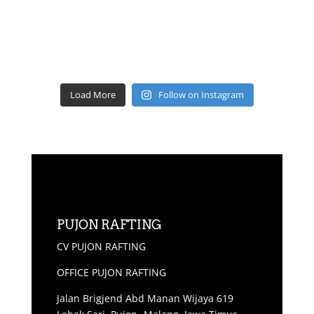
Load More
Follow on Instagram
PUJON RAFTING
CV PUJON RAFTING
OFFICE PUJON RAFTING
Jalan Brigjend Abd Manan Wijaya 619