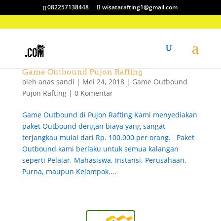
082257138448
wisatarafting1@gmail.com
Game Outbound Pujon Rafting
oleh
anas sandi
|
Mei 24, 2018
|
Game Outbound
Pujon Rafting
|
0 Komentar
Game Outbound di Pujon Rafting Kami menyediakan
paket Outbound dengan biaya yang sangat
terjangkau mulai dari Rp. 100.000 per orang. Paket
Outbound kami berlaku untuk semua kalangan
seperti Pelajar, Mahasiswa, Instansi, Perusahaan,
Purna, maupun Kelompok....