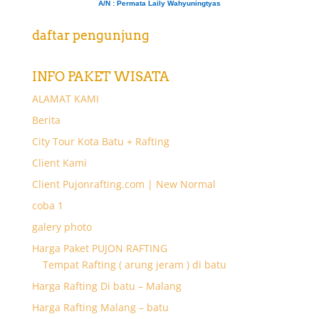
A/N
: Permata Laily Wahyuningtyas
daftar pengunjung
INFO PAKET WISATA
ALAMAT KAMI
Berita
City Tour Kota Batu + Rafting
Client Kami
Client Pujonrafting.com | New Normal
coba 1
galery photo
Harga Paket PUJON RAFTING
Tempat Rafting ( arung jeram ) di batu
Harga Rafting Di batu – Malang
Harga Rafting Malang – batu