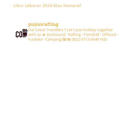
Libur Lebaran 2024 Mau Kemana?
pujonrafting
Hai Sobat Travellers !! Let's join holiday together
with us 🔥
Outbound - Rafting - Paintball - Offroad -
Funbike - Camping 🖼
☎️ 0822-5713-8448 Fida