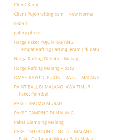
Client Kami
Client Pujonrafting.com | New Normal
coba 1
galery photo
Harga Paket PUJON RAFTING
Tempat Rafting ( arung jeram ) di batu
Harga Rafting Di batu – Malang
Harga Rafting Malang – batu
OMAH KAYU DI PUJON – BATU – MALANG
PAINT BALL DI MALANG JAWA TIMUR
Paket Paintball
PAKET BROMO MURAH
PAKET CAMPING DI MALANG
Paket Glamping Malang
PAKET OUTBOUND – BATU – MALANG
Paket Outbound Murah Batu Malang