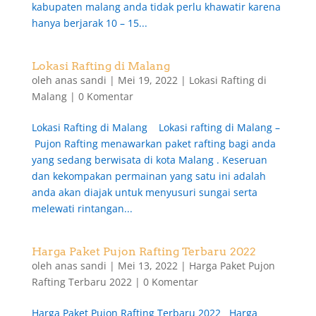
kabupaten malang anda tidak perlu khawatir karena
hanya berjarak 10 – 15...
Lokasi Rafting di Malang
oleh
anas sandi
|
Mei 19, 2022
|
Lokasi Rafting di
Malang
|
0 Komentar
Lokasi Rafting di Malang Lokasi rafting di Malang –
Pujon Rafting menawarkan paket rafting bagi anda
yang sedang berwisata di kota Malang . Keseruan
dan kekompakan permainan yang satu ini adalah
anda akan diajak untuk menyusuri sungai serta
melewati rintangan...
Harga Paket Pujon Rafting Terbaru 2022
oleh
anas sandi
|
Mei 13, 2022
|
Harga Paket Pujon
Rafting Terbaru 2022
|
0 Komentar
Harga Paket Pujon Rafting Terbaru 2022 Harga