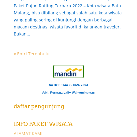
Paket Pujon Rafting Terbaru 2022 – Kota wisata Batu
Malang, bisa dibilang sebagai salah satu kota wisata
yang paling sering di kunjungi dengan berbagai
macam destinasi wisata favorit di kalangan traveler.
Bukan...
« Entri Terdahulu
No Rek : 144 001526 7203
A/N
: Permata Laily Wahyuningtyas
daftar pengunjung
INFO PAKET WISATA
ALAMAT KAMI