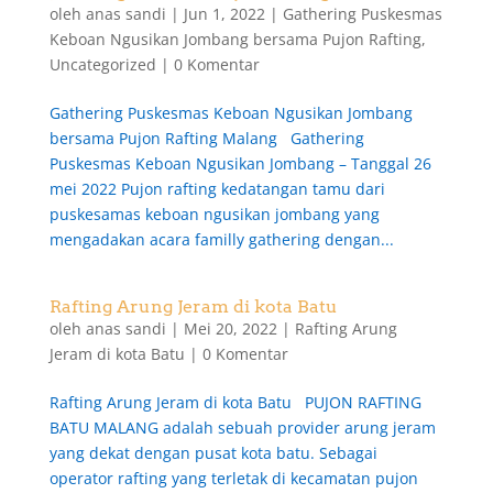
oleh
anas sandi
|
Jun 1, 2022
|
Gathering Puskesmas
Keboan Ngusikan Jombang bersama Pujon Rafting
,
Uncategorized
|
0 Komentar
Gathering Puskesmas Keboan Ngusikan Jombang
bersama Pujon Rafting Malang Gathering
Puskesmas Keboan Ngusikan Jombang – Tanggal 26
mei 2022 Pujon rafting kedatangan tamu dari
puskesamas keboan ngusikan jombang yang
mengadakan acara familly gathering dengan...
Rafting Arung Jeram di kota Batu
oleh
anas sandi
|
Mei 20, 2022
|
Rafting Arung
Jeram di kota Batu
|
0 Komentar
Rafting Arung Jeram di kota Batu PUJON RAFTING
BATU MALANG adalah sebuah provider arung jeram
yang dekat dengan pusat kota batu. Sebagai
operator rafting yang terletak di kecamatan pujon