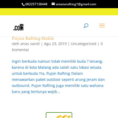
082257138448
wisatarafting1@gmail.com
Pujon Rafting Stable
oleh
anas sandi
|
Agu 23, 2019
|
Uncategorized
|
0
Komentar
Ingin berkuda namun tidak memiliki kuda ? tenang,
karena di kota Malang ada salah satu lokasi wisata
untuk berkuda !Ya, Pujon Rafting !Selain
menawarkan paket outdoor seperti arung jeram dan
outbound, Pujon Rafting juga memiliki satu wahana
baru yang tentunya wajib...