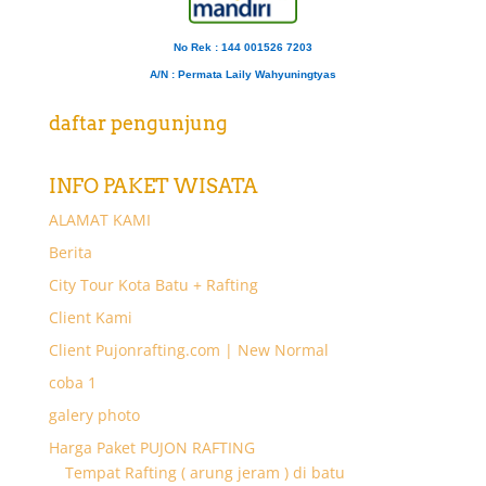
No Rek : 144 001526 7203
A/N
: Permata Laily Wahyuningtyas
daftar pengunjung
INFO PAKET WISATA
ALAMAT KAMI
Berita
City Tour Kota Batu + Rafting
Client Kami
Client Pujonrafting.com | New Normal
coba 1
galery photo
Harga Paket PUJON RAFTING
Tempat Rafting ( arung jeram ) di batu