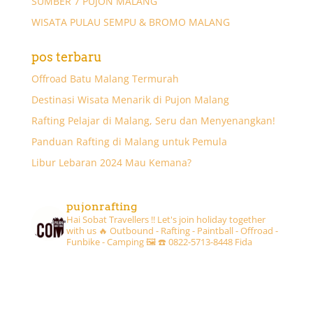
SUMBER 7 PUJON MALANG
WISATA PULAU SEMPU & BROMO MALANG
pos terbaru
Offroad Batu Malang Termurah
Destinasi Wisata Menarik di Pujon Malang
Rafting Pelajar di Malang, Seru dan Menyenangkan!
Panduan Rafting di Malang untuk Pemula
Libur Lebaran 2024 Mau Kemana?
pujonrafting
Hai Sobat Travellers !! Let's join holiday together
with us 🔥
Outbound - Rafting - Paintball - Offroad -
Funbike - Camping 🖼
☎️ 0822-5713-8448 Fida