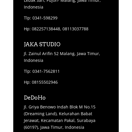
Lebak Sari, Pujon- Malang, Jawa Timur,
Indonesia
Tlp: 0341-598299
Hp: 082257138448, 08113037788
JAKA STUDIO
Jl. Zainul Arifin 52 Malang, Jawa Timur,
Indonesia
Tlp: 0341-7562811
Hp: 08155502946
DeDoHo
Jl. Griya Benowo Indah Blok M No.15
(Dreaming Land), Kelurahan Babat
Jerawat, Kecamatan Pakal, Surabaya
(60197), Jawa Timur, Indonesia