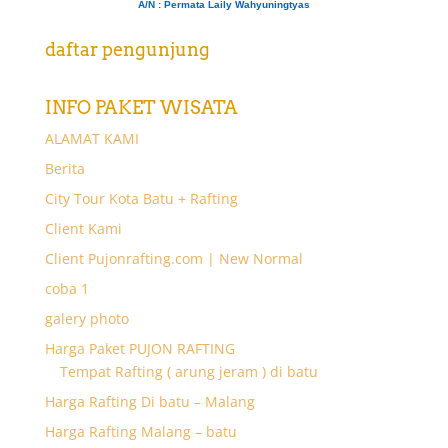
A/N
: Permata Laily Wahyuningtyas
daftar pengunjung
INFO PAKET WISATA
ALAMAT KAMI
Berita
City Tour Kota Batu + Rafting
Client Kami
Client Pujonrafting.com | New Normal
coba 1
galery photo
Harga Paket PUJON RAFTING
Tempat Rafting ( arung jeram ) di batu
Harga Rafting Di batu – Malang
Harga Rafting Malang – batu