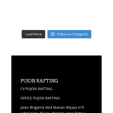
Load More
Follow on Instagram
PUJON RAFTING
CV PUJON RAFTING
OFFICE PUJON RAFTING
Jalan Brigjend Abd Manan Wijaya 619