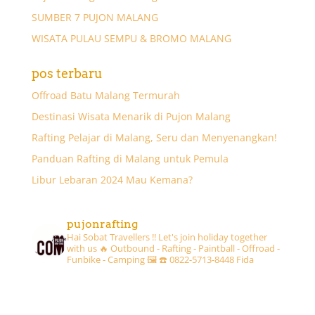
SUMBER 7 PUJON MALANG
WISATA PULAU SEMPU & BROMO MALANG
pos terbaru
Offroad Batu Malang Termurah
Destinasi Wisata Menarik di Pujon Malang
Rafting Pelajar di Malang, Seru dan Menyenangkan!
Panduan Rafting di Malang untuk Pemula
Libur Lebaran 2024 Mau Kemana?
pujonrafting
Hai Sobat Travellers !! Let's join holiday together
with us 🔥
Outbound - Rafting - Paintball - Offroad -
Funbike - Camping 🖼
☎️ 0822-5713-8448 Fida