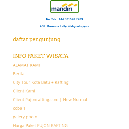
No Rek : 144 001526 7203
A/N
: Permata Laily Wahyuningtyas
daftar pengunjung
INFO PAKET WISATA
ALAMAT KAMI
Berita
City Tour Kota Batu + Rafting
Client Kami
Client Pujonrafting.com | New Normal
coba 1
galery photo
Harga Paket PUJON RAFTING