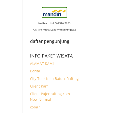
No Rek : 144 001526 7203
A/N
: Permata Laily Wahyuningtyas
daftar pengunjung
INFO PAKET WISATA
ALAMAT KAMI
Berita
City Tour Kota Batu + Rafting
Client Kami
Client Pujonrafting.com |
New Normal
coba 1