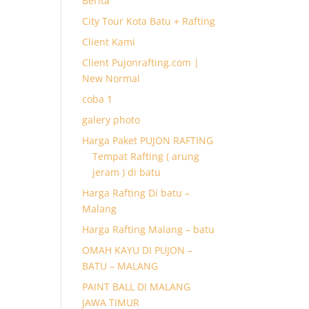
Berita
City Tour Kota Batu + Rafting
Client Kami
Client Pujonrafting.com |
New Normal
coba 1
galery photo
Harga Paket PUJON RAFTING
Tempat Rafting ( arung
jeram ) di batu
Harga Rafting Di batu –
Malang
Harga Rafting Malang – batu
OMAH KAYU DI PUJON –
BATU – MALANG
PAINT BALL DI MALANG
JAWA TIMUR