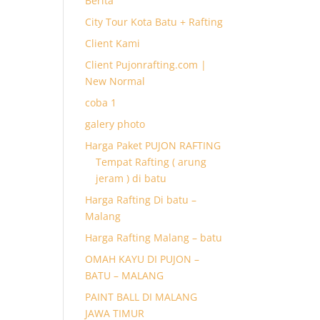
Berita
City Tour Kota Batu + Rafting
Client Kami
Client Pujonrafting.com |
New Normal
coba 1
galery photo
Harga Paket PUJON RAFTING
Tempat Rafting ( arung
jeram ) di batu
Harga Rafting Di batu –
Malang
Harga Rafting Malang – batu
OMAH KAYU DI PUJON –
BATU – MALANG
PAINT BALL DI MALANG
JAWA TIMUR