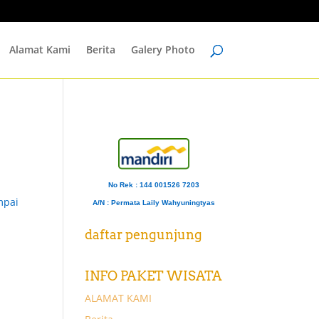
Alamat Kami
Berita
Galery Photo
No Rek : 144 001526 7203
mpai
A/N
: Permata Laily Wahyuningtyas
daftar pengunjung
INFO PAKET WISATA
ALAMAT KAMI