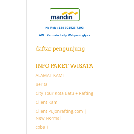
No Rek : 144 001526 7203
A/N
: Permata Laily Wahyuningtyas
daftar pengunjung
INFO PAKET WISATA
ALAMAT KAMI
Berita
City Tour Kota Batu + Rafting
Client Kami
Client Pujonrafting.com |
New Normal
coba 1