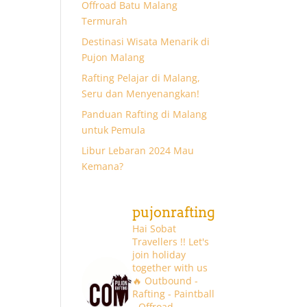
Offroad Batu Malang
Termurah
Destinasi Wisata Menarik di
Pujon Malang
Rafting Pelajar di Malang,
Seru dan Menyenangkan!
Panduan Rafting di Malang
untuk Pemula
Libur Lebaran 2024 Mau
Kemana?
pujonrafting
Hai Sobat
Travellers !! Let's
join holiday
together with us
🔥
Outbound -
Rafting - Paintball
- Offroad -