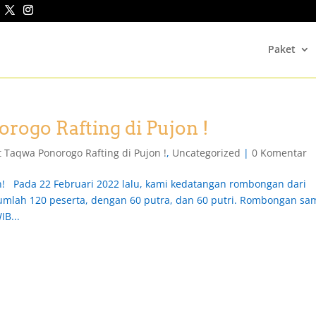
Paket
rogo Rafting di Pujon !
 Taqwa Ponorogo Rafting di Pujon !
,
Uncategorized
|
0 Komentar
n! Pada 22 Februari 2022 lalu, kami kedatangan rombongan dari
umlah 120 peserta, dengan 60 putra, dan 60 putri. Rombongan sa
IB...